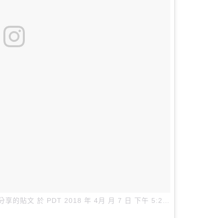
i）分享的貼文
於
PDT 2018 年 4月 月 7 日 下午 5:29
張貼