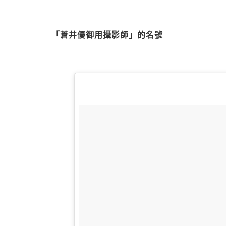
「蒼井優御用攝影師」的名號