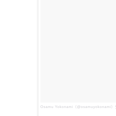
Osamu Yokonami（@osamuyokonam