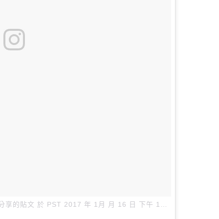
i）分享的貼文
於
PST 2017 年 1月 月 16 日 下午 10:18
張貼