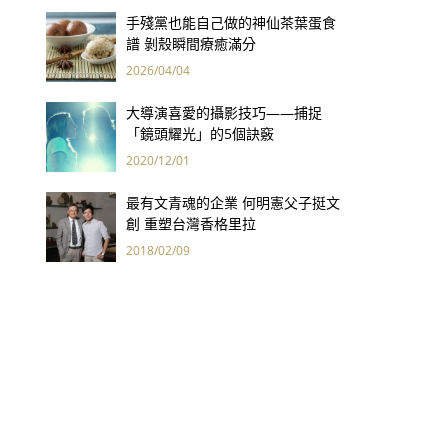
手殘黨也能自己做的神仙茶葉蛋食
譜 剝殼瞬間療癒滿分
2026/04/04
大導演喜愛的攝影技巧——捕捉
「鏡頭耀光」的5個訣竅
2020/12/01
最有文青魂的企業 何明憲父子挺文
創 重塑台灣香格里拉
2018/02/09