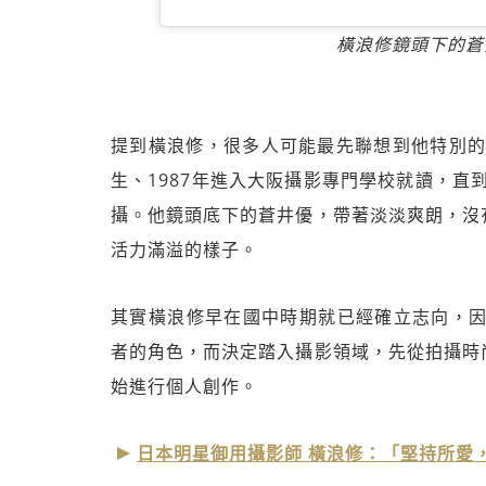
橫浪修鏡頭下的蒼井
提到橫浪修，很多人可能最先聯想到他特別的
生、1987年進入大阪攝影專門學校就讀，直
攝。他鏡頭底下的蒼井優，帶著淡淡爽朗，沒
活力滿溢的樣子。
其實橫浪修早在國中時期就已經確立志向，因
者的角色，而決定踏入攝影領域，先從拍攝時
始進行個人創作。
日本明星御用攝影師 橫浪修：「堅持所愛