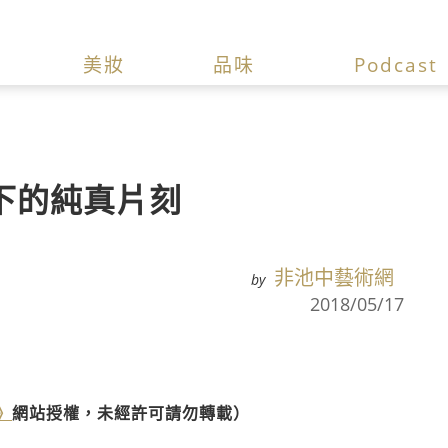
美妝
品味
Podcast
下的純真片刻
非池中藝術網
by
2018/05/17
》
網站授權，未經許可請勿轉載）