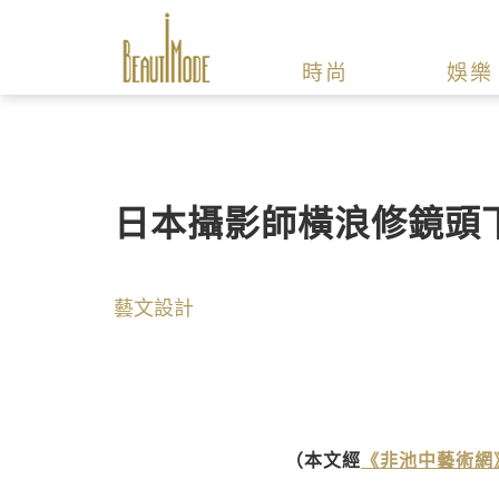
時尚
娛樂
日本攝影師橫浪修鏡頭
藝文設計
（本文經
《非池中藝術網