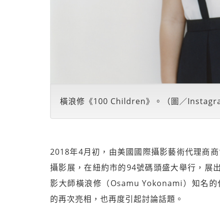
橫浪修《100 Children》。（圖／Instag
2018年4月初，由美國國際攝影藝術代理商商會（AI
攝影展，在紐約市的94號碼頭盛大舉行，展
影大師橫浪修（Osamu Yokonami）知名的代
的再次亮相，也再度引起討論話題。