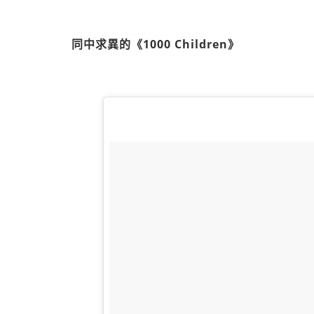
同中求異的《1000 Children》