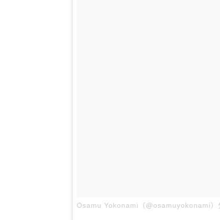
Osamu Yokonami（@osamuyokonam