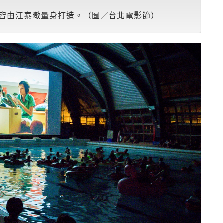
皆由江泰暾量身打造。（圖／台北電影節）