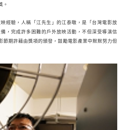
獎。
放映經驗，人稱「江先生」的江泰暾，是「台灣電影放
設備，完成許多困難的戶外放映活動，不但深受導演信
影節期許藉由獎項的頒發，鼓勵電影產業中默默努力但