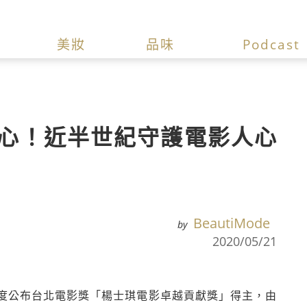
美妝
品味
Podcast
心！近半世紀守護電影人心
BeautiMode
by
2020/05/21
度公布台北電影獎「楊士琪電影卓越貢獻獎」得主，由