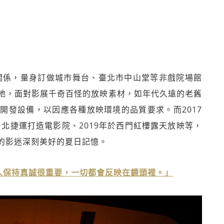
作關係，量身訂做城市舞台、臺北市中山堂等非戲院場館
地，面對影展千奇百怪的放映素材，如年代久遠的老舊
開發設備，以因應各種放映環境的品質要求。而2017
台北捷運打造電影院、2019年於西門紅樓露天放映等，
的影迷深刻美好的夏日記憶。
人保持真誠很重要，一切都會反映在鏡頭裡。」