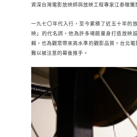
資深台灣電影放映師與放映工程專家江泰暾獲
一九七〇年代入行，至今累積了近五十年的
映」的代名詞，他為許多場館量身打造放映
賴，也為觀眾帶來高水準的觀影品質。台北電
難以被注意的幕後推手。