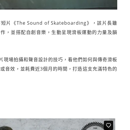
《The Sound of Skateboarding》，該片長雖
材製作，並搭配自創音樂，生動呈現滑板運動的力量及韻
該短片現場拍攝和聲音設計的技巧，看他們如何與傳奇滑板
影像或音效，並耗費近3個月的時間，打造這支充滿特色的