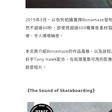
2019年3月，以色列拍攝團隊Bonamaze發布短片
然不超過60秒，卻使用超過650種聲音素
律，令人嘖嘖稱奇。
本文將介紹Bonamaze的作品風格，以及
好手Tony Hawk配合，在街頭蒐集可用的
創意短片。
《The Sound of Skateboarding》