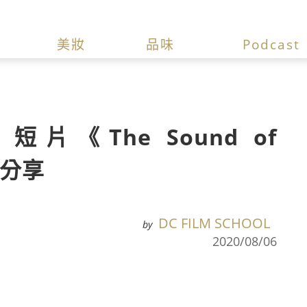
美妝
品味
Podcast
《The Sound of
後分享
DC FILM SCHOOL
by
2020/08/06