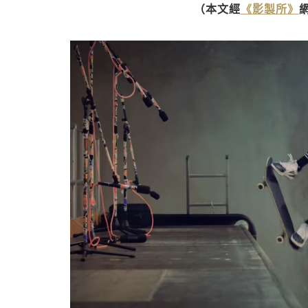
（本文經
《影製所》