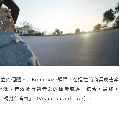
的個體。」Bonamaze解釋，在過往的商業廣告案
影像、音效及自創音樂的節奏感逐一統合。最終，
化音軌」（Visual Soundtrack）。