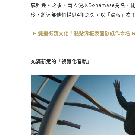
感興趣。之後，兩人便以Bonamaze為名
後，將這部他們構思4年之久，以「滑板」為主角
擁抱街頭文化！黏貼滑板表面砂紙作命名 Guc
充滿新意的「視覺化音軌」