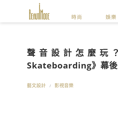
時尚
娛樂
聲音設計怎麼玩？短片
Skateboarding》幕
藝文設計
影視音樂