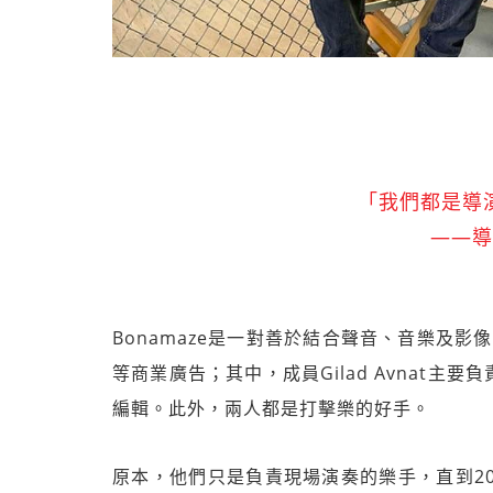
「我們都是導
——導
Bonamaze是一對善於結合聲音、音樂及
等商業廣告；其中，成員Gilad Avnat主要
編輯。此外，兩人都是打擊樂的好手。
原本，他們只是負責現場演奏的樂手，直到2