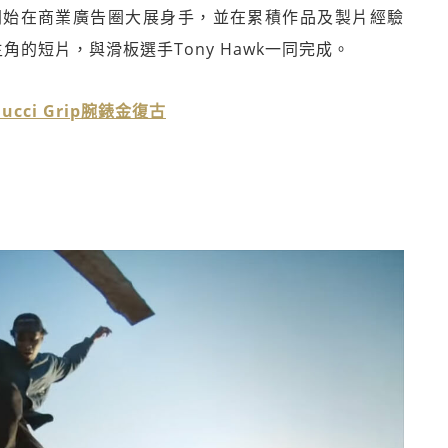
，開始在商業廣告圈大展身手，並在累積作品及製片經驗
的短片，與滑板選手Tony Hawk一同完成。
ci Grip腕錶金復古