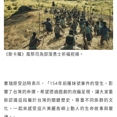
《斯卡羅》風祭司為部落勇士祈福祝禱。
曹瑞原受訪時表示，「154年前羅妹號事件的發生，影
響了台灣的命運，希望透過戲劇的改編呈現，讓大家重
新認識這段屬於台灣的關鍵歷史，尊重不同族群的文
化，一起來感受這片美麗島嶼上動人的生命故事與靈
魂。」