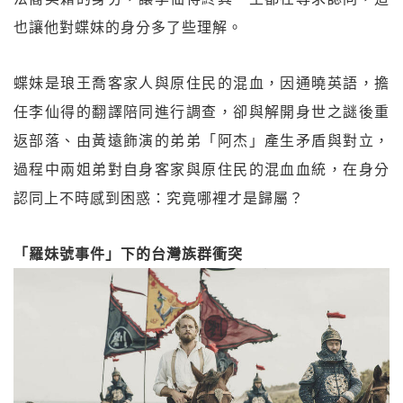
也讓他對蝶妹的身分多了些理解。
蝶妹是琅王喬客家人與原住民的混血，因通曉英語，擔
任李仙得的翻譯陪同進行調查，卻與解開身世之謎後重
返部落、由黃遠飾演的弟弟「阿杰」產生矛盾與對立，
過程中兩姐弟對自身客家與原住民的混血血統，在身分
認同上不時感到困惑：究竟哪裡才是歸屬？
「羅妹號事件」下的台灣族群衝突