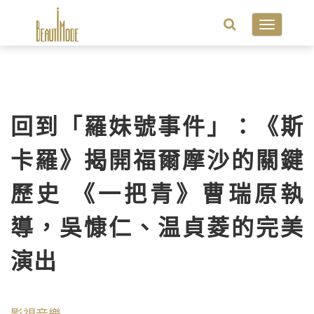
Toggle
navigatio
回到「羅妹號事件」：《斯
卡羅》揭開福爾摩沙的關鍵
歷史 《一把青》曹瑞原執
導，吳慷仁、温貞菱的完美
演出