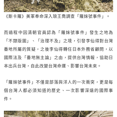
《斯卡羅》美軍奉命深入琅王喬調查「羅妹號事件」。
而過程中因清朝官員認為「羅妹號事件」發生之地為
「不隸版圖」、「治理不及」之境，引發李仙得對台灣
番地所屬的質疑，之後李仙得轉任日本外務省顧問，以
國際法及「番地無主論」之由，提供台灣情報，協助日
本出兵台灣，自此改變台灣命運、影響台灣未來。
「羅妹號事件」不僅是部落與洋人的一次衝突，更是每
個台灣人都必須知道的歷史、一次影響深遠的國際事
件。