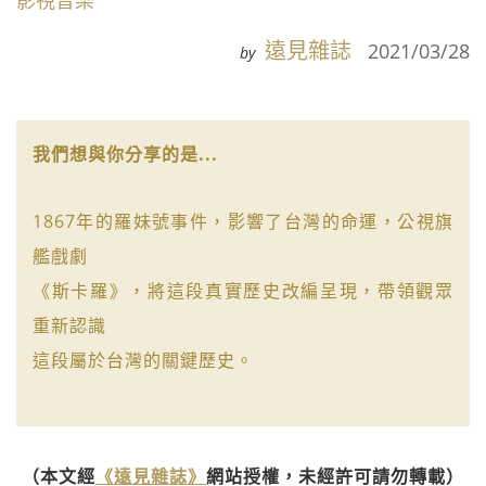
影視音樂
遠見雜誌
2021/03/28
by
我們想與你分享的是...
1867年的羅妹號事件，影響了台灣的命運，公視旗
艦戲劇
《斯卡羅》，將這段真實歷史改編呈現，帶領觀眾
重新認識
這段屬於台灣的關鍵歷史。
（本文經
《遠見雜誌》
網站授權，未經許可請勿轉載）