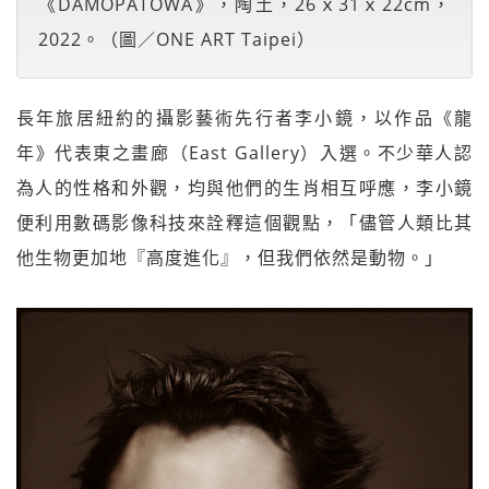
《DAMOPATOWA》，陶土，26ｘ31ｘ22cm，
2022。（圖／ONE ART Taipei）
長年旅居紐約的攝影藝術先行者李小鏡，以作品《龍
年》代表東之畫廊（East Gallery）入選。不少華人認
為人的性格和外觀，均與他們的生肖相互呼應，李小鏡
便利用數碼影像科技來詮釋這個觀點，「儘管人類比其
他生物更加地『高度進化』，但我們依然是動物。」