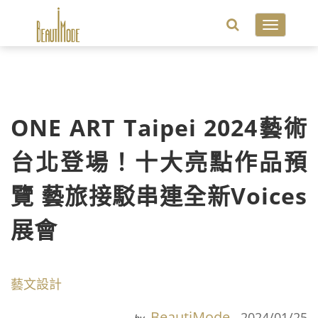
Toggle
navigatio
ONE ART Taipei 2024藝術
台北登場！十大亮點作品預
覽 藝旅接駁串連全新Voices
展會
藝文設計
BeautiMode
2024/01/25