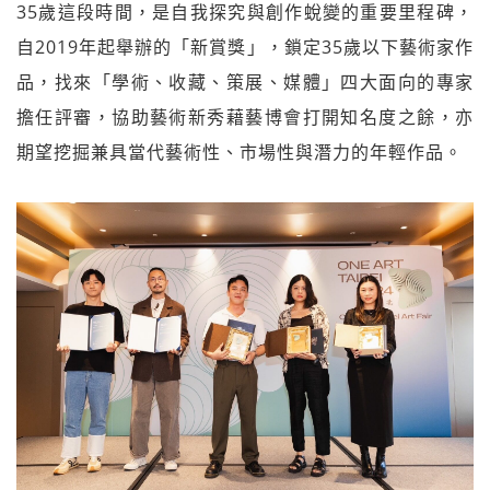
35歲這段時間，是自我探究與創作蛻變的重要里程碑，
自2019年起舉辦的「新賞獎」，鎖定35歲以下藝術家作
品，找來「學術、收藏、策展、媒體」四大面向的專家
擔任評審，協助藝術新秀藉藝博會打開知名度之餘，亦
期望挖掘兼具當代藝術性、市場性與潛力的年輕作品。