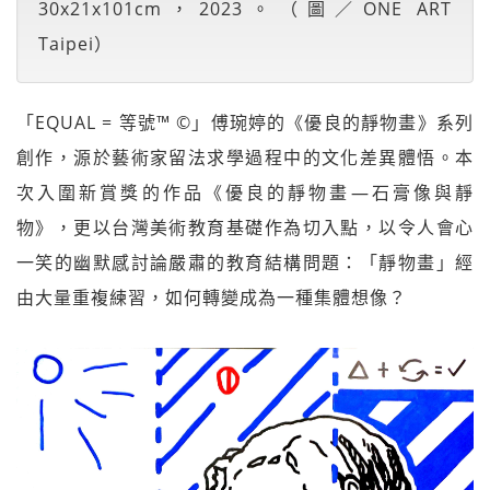
30x21x101cm，2023。（圖／ONE ART
Taipei）
「EQUAL = 等號™︎ ©」傅琬婷的《優良的靜物畫》系列
創作，源於藝術家留法求學過程中的文化差異體悟。本
次入圍新賞獎的作品《優良的靜物畫—石膏像與靜
物》，更以台灣美術教育基礎作為切入點，以令人會心
一笑的幽默感討論嚴肅的教育結構問題：「靜物畫」經
由大量重複練習，如何轉變成為一種集體想像？