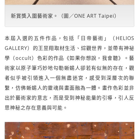
新賞獎入圍藝術家。（圖／ONE ART Taipei）
本屆入選的五件作品，包括「日帝藝術」（HELIOS
GALLERY）的王昱翔取材生活、綜觀世界，並帶有神祕
學（occult）色彩的作品《如果你想說，我會聽》。藝
術家以原子筆巧妙地勾勒蜥蜴人卻若有似無的存在，觀
者似乎被引領進入一個無盡迷宮，感受到深層次的聯
繫，仿佛蜥蜴人的靈魂與畫面融為一體。畫作色彩並非
出於藝術家的意志，而是受到神秘能量的引導，引人反
思神秘之存在意義與可能。