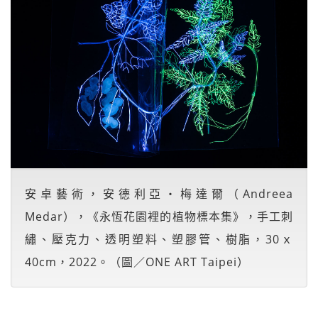
安卓藝術，安德利亞・梅達爾（Andreea
Medar），《永恆花園裡的植物標本集》，手工刺
繡、壓克力、透明塑料、塑膠管、樹脂，30ｘ
40cm，2022。（圖／ONE ART Taipei）