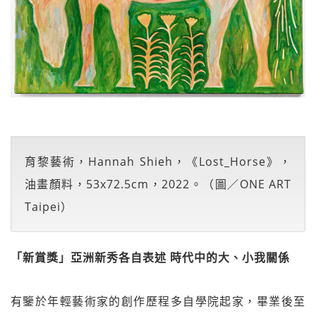
育黎藝術，Hannah Shieh，《Lost_Horse》，
油畫顏料，53x72.5cm，2022。（圖／ONE ART
Taipei）
「新賞獎」亞洲新秀各自表述 時代中的大、小我關係
有鑒於年輕藝術家的創作歷程多自學院起家，畢業後至