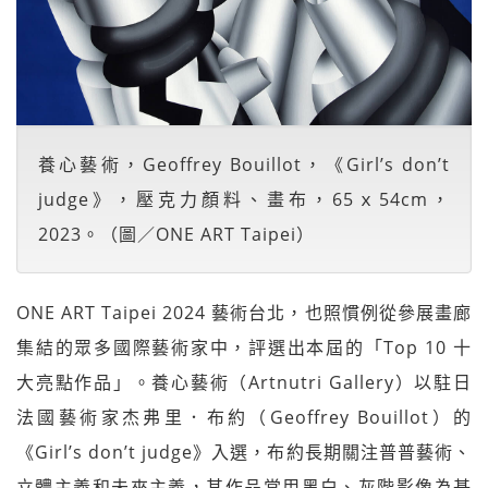
養心藝術，Geoffrey Bouillot，《Girl’s don’t
judge》，壓克力顏料、畫布，65ｘ54cm，
2023。（圖／ONE ART Taipei）
ONE ART Taipei 2024 藝術台北，也照慣例從參展畫廊
集結的眾多國際藝術家中，評選出本屆的「Top 10 十
大亮點作品」。養心藝術（Artnutri Gallery）以駐日
法國藝術家杰弗里．布約（Geoffrey Bouillot）的
《Girl’s don’t judge》入選，布約長期關注普普藝術、
立體主義和未來主義，其作品常用黑白、灰階影像為基