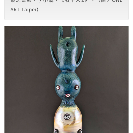
東之畫廊，李小鏡，《牧羊人2》。（圖／ONE
ART Taipei）