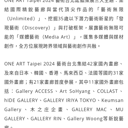
ONE ART Taipei 2024 藝術台北延續策展三大主題：集
結國際精銳藝廊與當代頂尖作品的「藝術無限
（Unlimited）」、挖掘35歲以下潛力藝術新星的「發
現藝術（Discovery）」與打破框架，展露藝術無限可
能的「媒體藝術（Media Art）」，匯集多媒體與媒材
創作，全方位展現跨界領域與藝術創作共融。
ONE ART Taipei 2024 藝術台北集結42家國內畫廊、
及來自日本、韓國、香港、馬來西亞、法國等國的31家
國外畫廊；有21家畫廊首度參展，其中11家國外畫廊包
括：Gallery ACCESS、Art SoHyang、COLLAST、
hIDE GALLERY、GALLERY IRIYA TOKYO、Keumsan
Gallery、木之庄企畫、GALLERY MAC、MU
GALLERY、GALLERY RIN、Gallery Woong等新銳藝
廊。