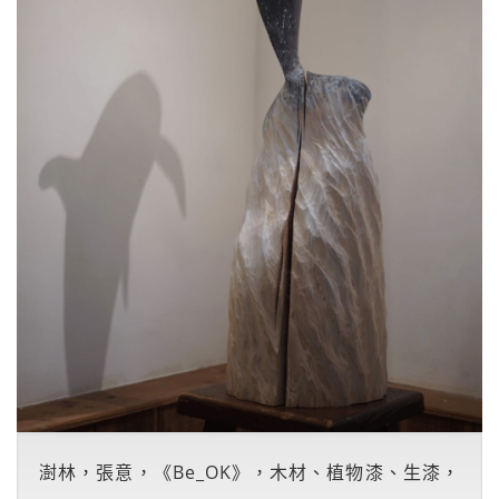
澍林，張意，《Be_OK》，木材、植物漆、生漆，