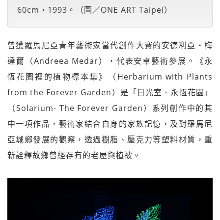
60cm，1993。（圖／ONE ART Taipei）
曾獲羅馬尼亞青年藝術家當代創作大賽的安德利亞・梅
達爾（Andreea Medar），代表安卓藝術參展。《永
恆花園裡的植物標本集》（Herbarium with Plants
from the Forever Garden）是「日光室．永恆花園」
（Solarium- The Forever Garden）系列創作中的其
中一項作品，藝術家結合自身的家族記憶，及對羅馬尼
亞城鄉發展的觀察，透過樹脂、壓克力等塑料材質，重
新詮釋故鄉曾經存有的老屋與植被。