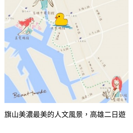
車，以前的辦公室、站長室也開放民眾入內參觀，並在
牆上以生動的圖ă
旗山美濃最美的人文風景，高雄二日遊