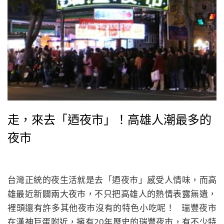
走，來去「迺夜市」！高雄人潮最多的
夜市
台灣正統的夜生活就是去「迺夜市」感受人情味，而高
雄最近新闢兩大夜市，不只把高雄人的熱情表露無遺，
裡頭還有許多其他夜市沒有的特色小吃呢！ 瑞豐夜市
在漢神巨蛋附近，擁有20年歷史的瑞豐夜市，有不少特