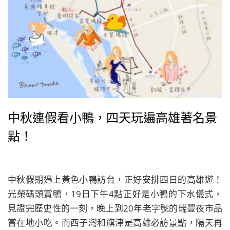
中秋連假看小鴨，四天玩遍高雄著名景
點！
中秋假期遇上黃色小鴨訪台，正好安排四日的高雄遊！
光榮碼頭賞鴨，19日下午4點正好是小鴨的下水儀式，
見證完歷史性的一刻，晚上到20年老字號的瑞豐夜市品
嘗在地小吃。而西子灣和旗津是高雄必訪景點，隔天再