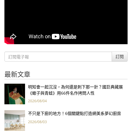
訂閱
最新文章
明知會一起沉沒，為何還是刺下那一針？國巨典藏展
《蠍子與青蛙》用66件名作拷問人性
2026/08/04
不只是下廚的地方！6個關鍵點打造網美系夢幻廚房
2026/08/03