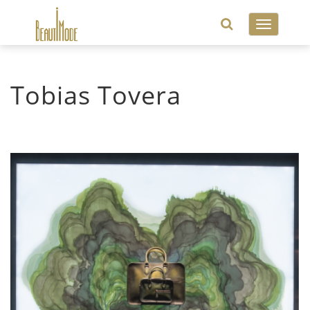
Toggle
navigatio
Tobias Tovera