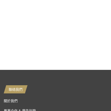
聯絡我們
關於我們
異業合作 & 廣告刊登