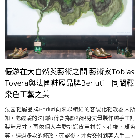
優游在大自然與藝術之間 藝術家Tobias
Tovera與法國鞋履品牌Berluti一同闡釋
染色工藝之美
法國鞋履品牌Berluti向來以精細的客製化鞋款為人所
知，老經驗的法國師傅會為顧客親身丈量製作純手工訂
製鞋尺寸，再依個人喜愛挑選皮革材質、花樣、顏色
等，經過多次的修改、確認後，才會交付到客人手上，