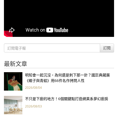
訂閱
最新文章
明知會一起沉沒，為何還是刺下那一針？國巨典藏展
《蠍子與青蛙》用66件名作拷問人性
2026/08/04
不只是下廚的地方！6個關鍵點打造網美系夢幻廚房
2026/08/03