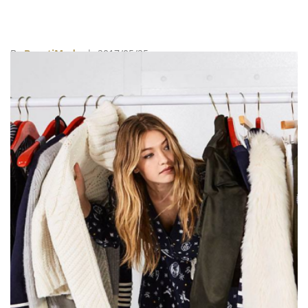
By
BeautiMode
| 2017/05/25