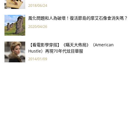
2018/06/24
風化問題和人為破壞！復活節島的摩艾石像會消失嗎？
2020/04/26
【看電影學穿搭】《瞞天大佈局》（American
Hustle）再現70年代炫目華服
2014/01/09