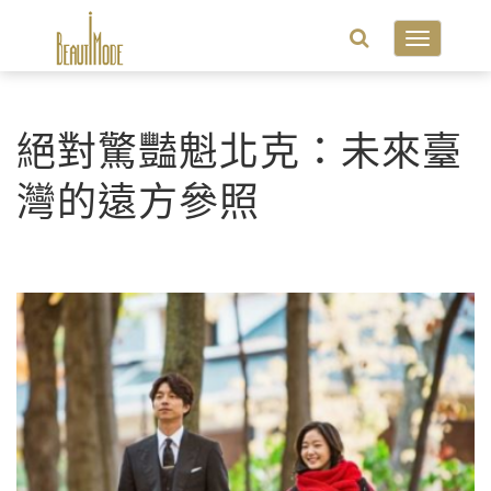
Toggle
navigatio
絕對驚豔魁北克：未來臺
灣的遠方參照