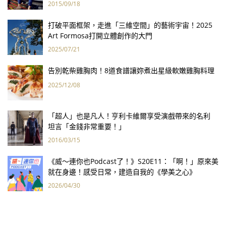
2015/09/18
打破平面框架，走進「三維空間」的藝術宇宙！2025
Art Formosa打開立體創作的大門
2025/07/21
告別乾柴雞胸肉！8道食譜讓妳煮出星級軟嫩雞胸料理
2025/12/08
「超人」也是凡人！亨利卡維爾享受演戲帶來的名利
坦言「金錢非常重要！」
2016/03/15
《威～連你也Podcast了！》S20E11：「啊！」原來美
就在身邊！感受日常，建造自我的《學美之心》
2026/04/30