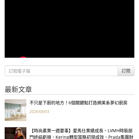
訂閱
最新文章
不只是下廚的地方！6個關鍵點打造網美系夢幻廚房
2026/08/03
【時尚產業一週要事】愛馬仕業績成長、LVMH時裝部
門終結虧損、Kering轉型策略初現成效、Prada集團財