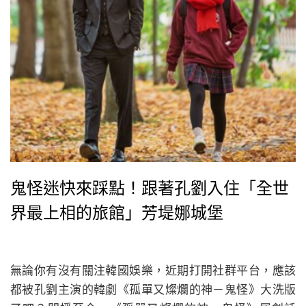
鬼怪迷快來踩點！跟著孔劉入住「全世
界最上相的旅館」芳堤娜城堡
無論你有沒有關注韓國娛樂，近期打開社群平台，應該
都被孔劉主演的韓劇《孤單又燦爛的神－鬼怪》大洗版