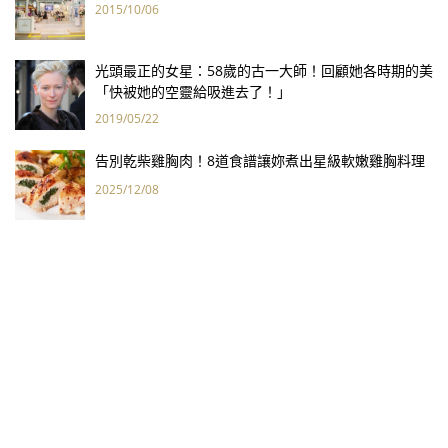
2015/10/06
光頭最正的女星：58歲的古一大師！回顧她各時期的美
「快被她的空靈給吸進去了！」
2019/05/22
告別乾柴雞胸肉！8道食譜讓妳煮出星級軟嫩雞胸料理
2025/12/08