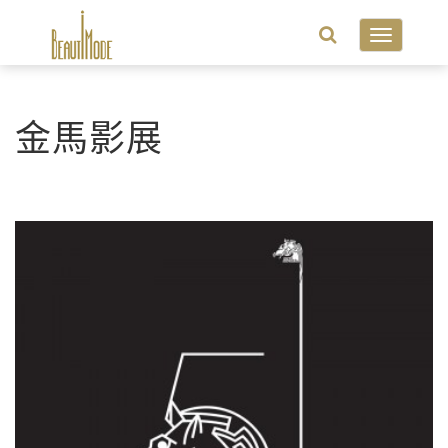
Toggle
navigatio
金馬影展