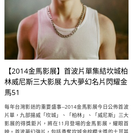
【2014金馬影展】首波片單集結坎城柏
林威尼斯三大影展 九大夢幻名片閃耀金
馬51
每年台灣影迷的重要盛事--2014金馬影展今日公佈首波
片單，九部揚威「坎城」、「柏林」、「威尼斯」三大
影展的得獎鉅片，將在11月登場的金馬影展，耀眼首
映。首波夢幻強片，包括勇奪坎城金棕櫚大獎的土耳其