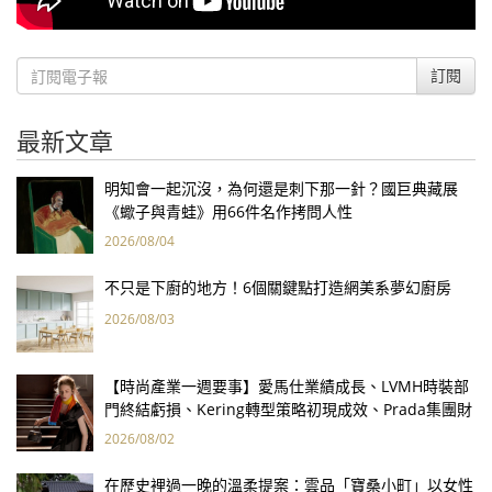
訂閱
最新文章
明知會一起沉沒，為何還是刺下那一針？國巨典藏展
《蠍子與青蛙》用66件名作拷問人性
2026/08/04
不只是下廚的地方！6個關鍵點打造網美系夢幻廚房
2026/08/03
【時尚產業一週要事】愛馬仕業績成長、LVMH時裝部
門終結虧損、Kering轉型策略初現成效、Prada集團財
報亮眼
2026/08/02
在歷史裡過一晚的溫柔提案：雲品「寶桑小町」以女性