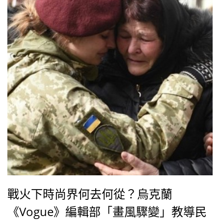
戰火下時尚界何去何從？烏克蘭
《Vogue》編輯部「畫風驟變」教導民