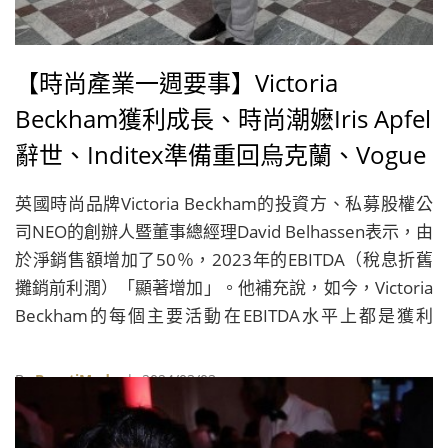
【時尚產業一週要事】Victoria
Beckham獲利成長、時尚潮嬷Iris Apfel
辭世、Inditex準備重回烏克蘭、Vogue
將在巴黎奧運辦聯合服裝秀
英國時尚品牌Victoria Beckham的投資方、私募股權公
司NEO的創辦人暨董事總經理David Belhassen表示，由
於淨銷售額增加了50％，2023年的EBITDA（稅息折舊
攤銷前利潤）「顯著增加」。他補充說，如今，Victoria
Beckham的每個主要活動在EBITDA水平上都是獲利
的。
By
BeautiMode
| 2024/03/03