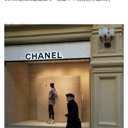
By
BeautiMode
| 2022/04/11