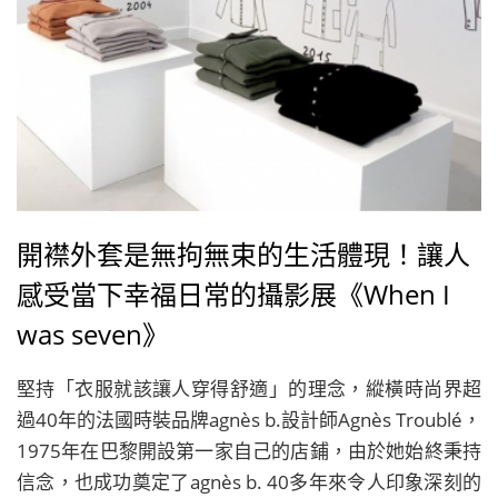
開襟外套是無拘無束的生活體現！讓人
感受當下幸福日常的攝影展《When I
was seven》
堅持「衣服就該讓人穿得舒適」的理念，縱橫時尚界超
過40年的法國時裝品牌agnès b.設計師Agnès Troublé，
1975年在巴黎開設第一家自己的店鋪，由於她始終秉持
信念，也成功奠定了agnès b. 40多年來令人印象深刻的