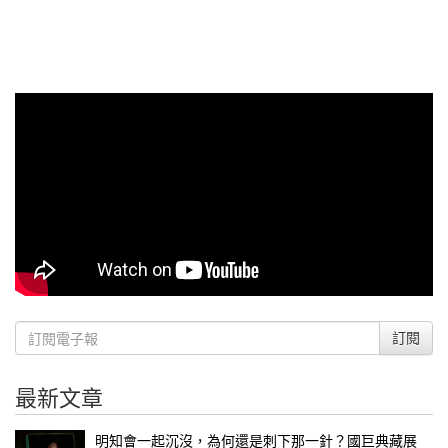
訂閱
最新文章
明知會一起沉沒，為何還是刺下那一針？國巨典藏展