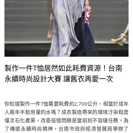
製作一件T恤居然如此耗費資源！台南
永續時尚設計大賽 讓舊衣再愛一次
你知道製作一件T恤需要耗費約2,700公升，相當於成年
人兩年半飲用量的水嗎？成衣製造帶來的環境汙染程度
僅次石化產業，改善這個問題是當前刻不容緩任務。為
了傳遞永續時尚精神，台南市政府經濟發展局舉辦了