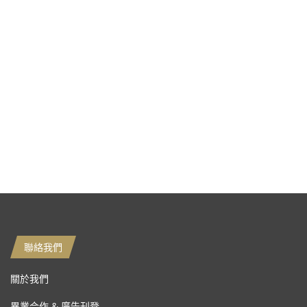
聯絡我們
關於我們
異業合作 & 廣告刊登