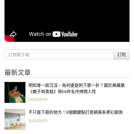
訂閱
最新文章
明知會一起沉沒，為何還是刺下那一針？國巨典藏展
《蠍子與青蛙》用66件名作拷問人性
2026/08/04
不只是下廚的地方！6個關鍵點打造網美系夢幻廚房
2026/08/03