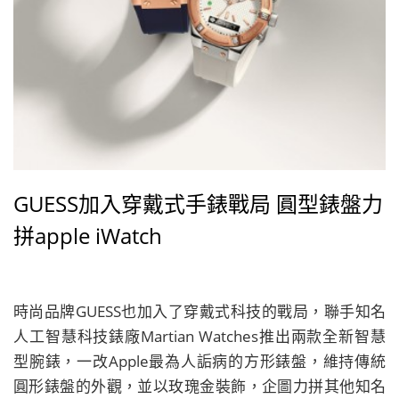
GUESS加入穿戴式手錶戰局 圓型錶盤力
拼apple iWatch
時尚品牌GUESS也加入了穿戴式科技的戰局，聯手知名
人工智慧科技錶廠Martian Watches推出兩款全新智慧
型腕錶，一改Apple最為人詬病的方形錶盤，維持傳統
圓形錶盤的外觀，並以玫瑰金裝飾，企圖力拼其他知名