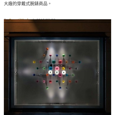
大廠的穿戴式腕錶商品。
By
BeautiMode
| 2015/03/03