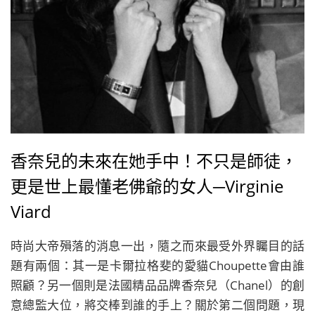
香奈兒的未來在她手中！不只是師徒，
更是世上最懂老佛爺的女人─Virginie
Viard
時尚大帝殞落的消息一出，隨之而來最受外界矚目的話
題有兩個：其一是卡爾拉格斐的愛貓Choupette會由誰
照顧？另一個則是法國精品品牌香奈兒（Chanel）的創
意總監大位，將交棒到誰的手上？關於第二個問題，現