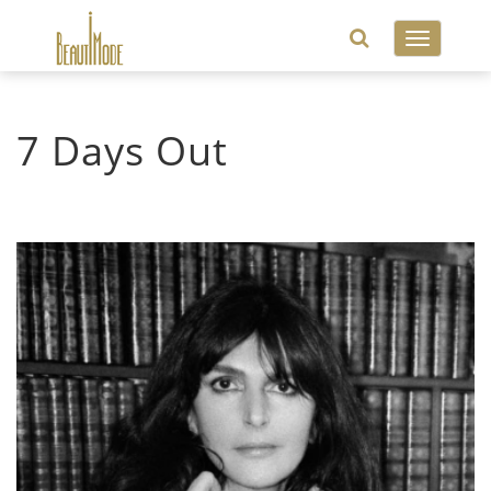
Toggle
navigatio
7 Days Out