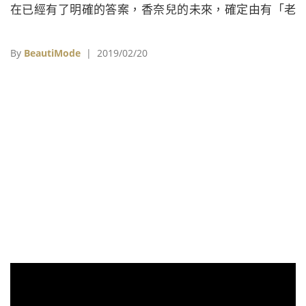
在已經有了明確的答案，香奈兒的未來，確定由有「老
佛爺左右手」之稱的Virginie Viard掌管。
By
BeautiMode
| 2019/02/20