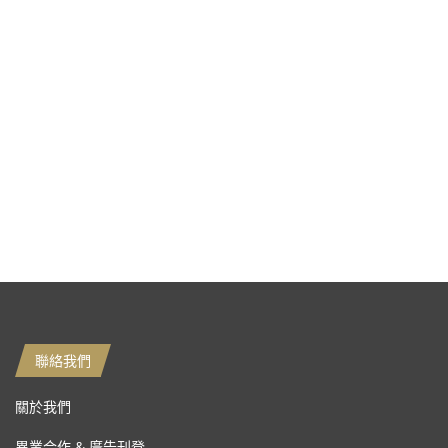
聯絡我們
關於我們
異業合作 & 廣告刊登