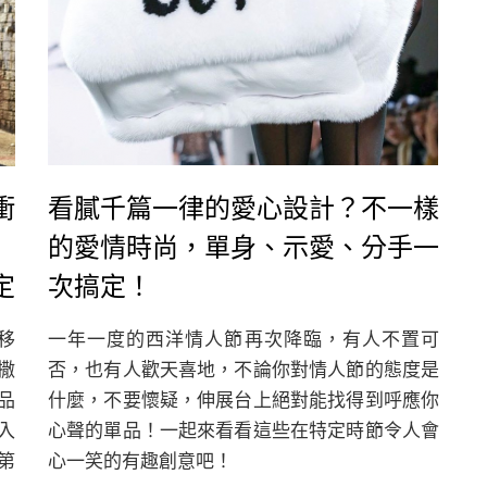
衝
看膩千篇一律的愛心設計？不一樣
的愛情時尚，單身、示愛、分手一
定
次搞定！
移
一年一度的西洋情人節再次降臨，有人不置可
撒
否，也有人歡天喜地，不論你對情人節的態度是
品
什麼，不要懷疑，伸展台上絕對能找得到呼應你
入
心聲的單品！一起來看看這些在特定時節令人會
a第
心一笑的有趣創意吧！