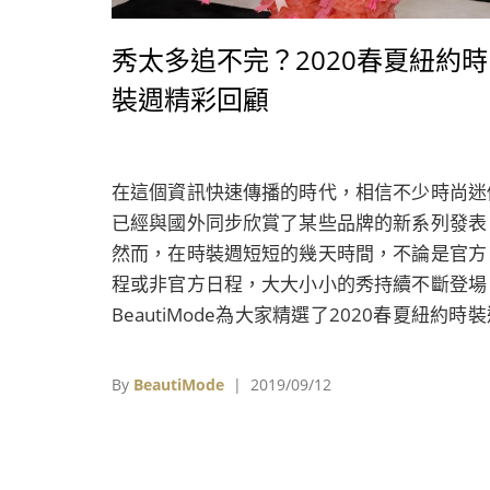
秀太多追不完？2020春夏紐約時
裝週精彩回顧
在這個資訊快速傳播的時代，相信不少時尚迷
已經與國外同步欣賞了某些品牌的新系列發表
然而，在時裝週短短的幾天時間，不論是官方
程或非官方日程，大大小小的秀持續不斷登場
BeautiMode為大家精選了2020春夏紐約時
期間看到的話題設計，有些或許相當實穿，有
則充滿實驗精神、腦洞大開，有些難穿出門，
By
BeautiMode
| 2019/09/12
著我們一起看看這些精彩的作品吧！