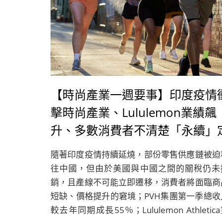
【時尚產業一週要事】印度疫情
擊時尚產業、Lululemon業績飆
升、多數消費者不清楚「永續」
義、ANDAM獎公布決賽名單
隨著印度疫情持續延燒，部份零售供應鏈被迫
往中國，但由於美國與中國之間的關稅仍未
銷，且產線不可能立即遷移，消費者將面臨商
短缺、價格提升的窘境；PVH集團第一季總收
較去年同期成長55％；Lululemon Athletic