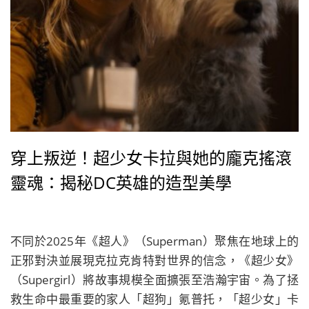
穿上叛逆！超少女卡拉與她的龐克搖滾
靈魂：揭秘DC英雄的造型美學
不同於2025年《超人》（Superman）聚焦在地球上的
正邪對決並展現克拉克肯特對世界的信念，《超少女》
（Supergirl）將故事規模全面擴張至浩瀚宇宙。為了拯
救生命中最重要的家人「超狗」氪普托，「超少女」卡