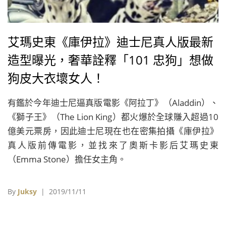
艾瑪史東《庫伊拉》迪士尼真人版最新
造型曝光，奢華詮釋「101 忠狗」想做
狗皮大衣壞女人！
有鑑於今年迪士尼逼真版電影《阿拉丁》（Aladdin）、
《獅子王》（The Lion King）都火爆於全球賺入超過10
億美元票房，因此迪士尼現在也在密集拍攝《庫伊拉》
真人版前傳電影，並找來了奧斯卡影后艾瑪史東
（Emma Stone）擔任女主角。
By
Juksy
| 2019/11/11