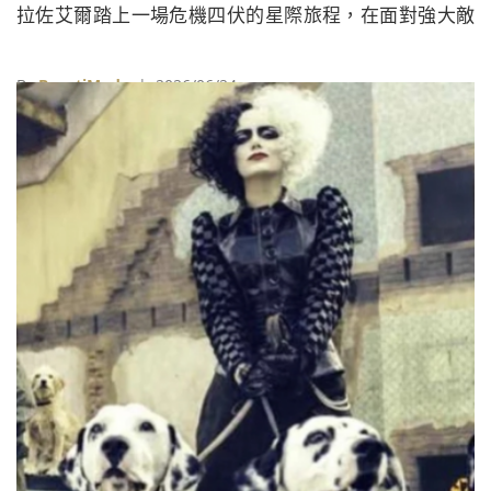
拉佐艾爾踏上一場危機四伏的星際旅程，在面對強大敵
人的同時，也逐步找回自己的身分與使命。
By
BeautiMode
| 2026/06/24