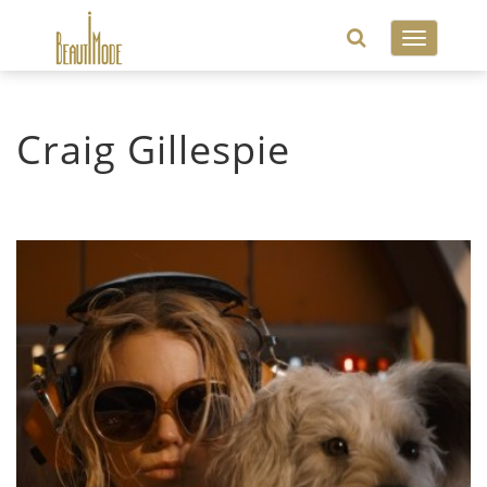
Toggle
navigatio
Craig Gillespie