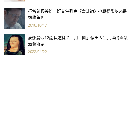
拒當刻板英雄！班艾佛列克《會計師》挑戰從影以來最
複雜角色
2016/10/17
蒙娜麗莎12歲長這樣？！用「圓」悟出人生真理的圓滾
滾藝術家
2022/04/02