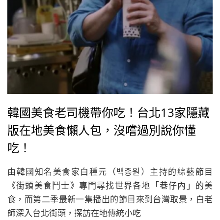
韓國美食老司機帶你吃！台北13家隱藏
版在地美食懶人包，沒嚐過別說你懂
吃！
由韓國知名美食家白種元（백종원）主持的綜藝節目
《街頭美食鬥士》專門尋找世界各地「巷仔內」的美
食，而第二季最新一集播出的節目來到台灣取景，白老
師深入台北街頭，探訪在地傳統小吃