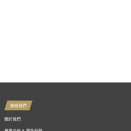
聯絡我們
關於我們
異業合作 & 廣告刊登