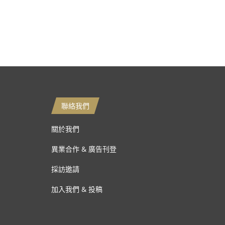
聯絡我們
關於我們
異業合作 & 廣告刊登
採訪邀請
加入我們 & 投稿