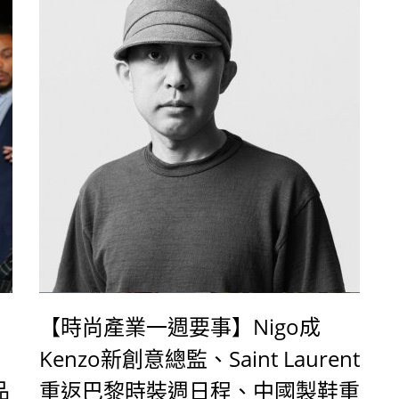
【時尚產業一週要事】Nigo成
Kenzo新創意總監、Saint Laurent
品
重返巴黎時裝週日程、中國製鞋重