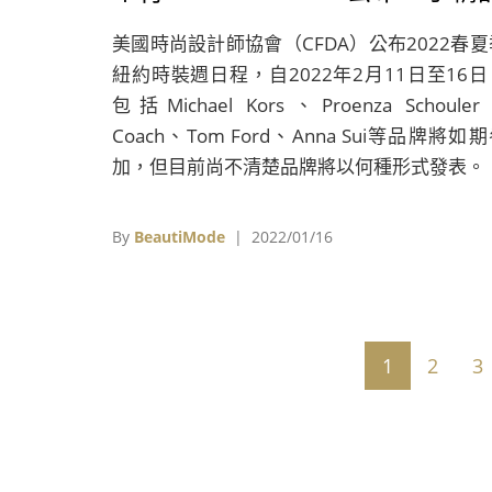
報告、Uniqlo上季業績回溫、
美國時尚設計師協會（CFDA）公布2022春夏
ASOS英國銷售下跌
紐約時裝週日程，自2022年2月11日至16日
包括Michael Kors、Proenza Schoule
Coach、Tom Ford、Anna Sui等品牌將如
加，但目前尚不清楚品牌將以何種形式發表。
By
BeautiMode
| 2022/01/16
1
2
3