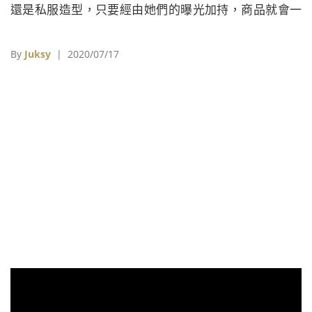
還是私服造型，只要經由她們的曝光加持，商品就會一
夕之間成為秒殺爆款！
By
Juksy
| 2020/07/17