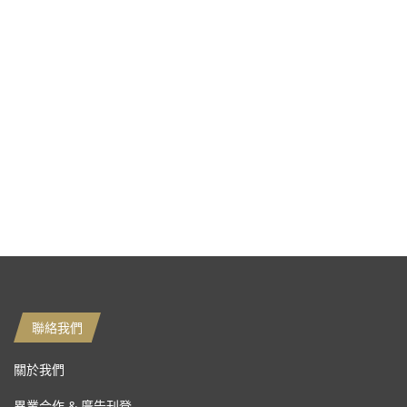
聯絡我們
關於我們
異業合作 & 廣告刊登