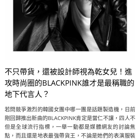
不只帶貨，還被設計師視為乾女兒！進
攻時尚圈的BLACKPINK誰才是最稱職的
地下代言人？
若問競爭激烈的韓國女團中哪一團是話題製造機，日前
剛回歸推出新曲的BLACKPINK肯定是當仁不讓，四人不
但是全球流行指標，一舉一動都是媒體網友的討論焦
點，而且還是地表最強帶貨王，不論是她們的表演服裝