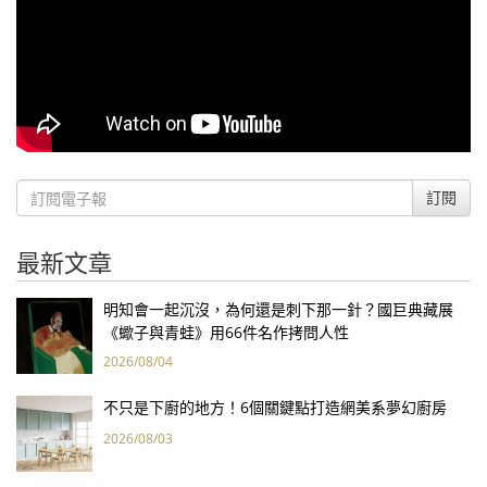
訂閱
最新文章
明知會一起沉沒，為何還是刺下那一針？國巨典藏展
《蠍子與青蛙》用66件名作拷問人性
2026/08/04
不只是下廚的地方！6個關鍵點打造網美系夢幻廚房
2026/08/03