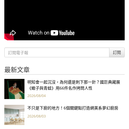
訂閱
最新文章
明知會一起沉沒，為何還是刺下那一針？國巨典藏展
《蠍子與青蛙》用66件名作拷問人性
2026/08/04
不只是下廚的地方！6個關鍵點打造網美系夢幻廚房
2026/08/03