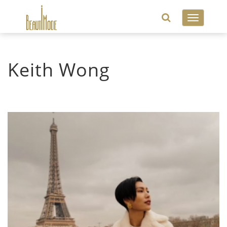
Toggle
navigatio
Keith Wong