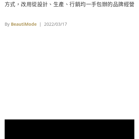
方式，改用從設計、生產、行銷均一手包辦的品牌經營
模式，於1996年創立了品牌CHARLES & KEITH。
By
BeautiMode
| 2022/03/17