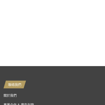
聯絡我們
關於我們
異業合作 & 廣告刊登