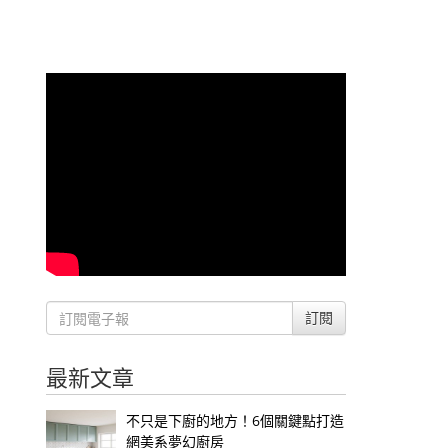
訂閱
最新文章
不只是下廚的地方！6個關鍵點打造
網美系夢幻廚房