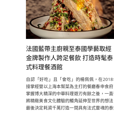
法國藍帶主廚親至泰國學藝取經
金牌製作人跨足餐飲 打造時髦泰
式料理餐酒館
自認「好吃」且「會吃」的楊佩佩，在2018
接掌經營以上海本幫菜為主打的餐廳春申食府
掌握博大精深的中華料理遊刃有餘之後，一直
將精緻美食文化體驗的觸角延伸至世界的想法
最後決定耗資千萬打造一間具有法式靈魂的泰