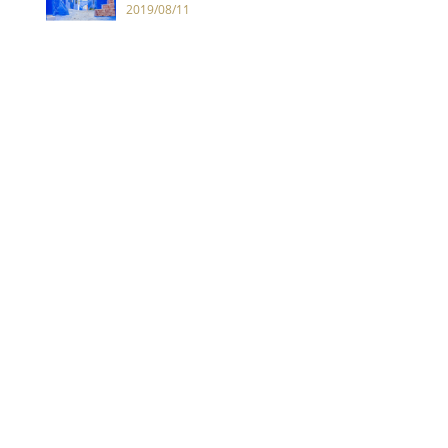
山城舍夫沙萬Chefchaouen
2019/08/11