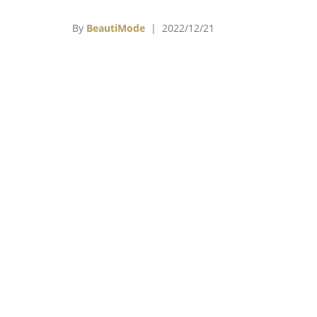
料理餐酒館「CHUNSHEN泰殿」。
By
BeautiMode
| 2022/12/21