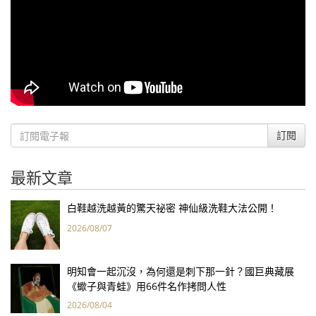
訂閱
最新文章
白鞋越洗越黃的驚天祕密 神仙級洗鞋大法公開！
2026/08/07
明知會一起沉沒，為何還是刺下那一針？國巨典藏展
《蠍子與青蛙》用66件名作拷問人性
2026/08/04