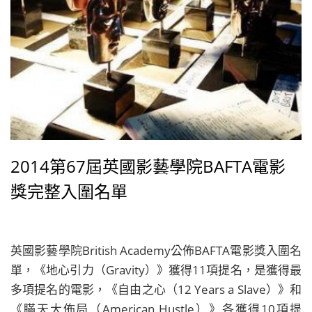
Walk to Freedom）》
2014第67屆英國影藝學院BAFTA電影
獎完整入圍名單
英國影藝學院British Academy公佈BAFTA電影獎入圍名
單，《地心引力（Gravity）》獲得11項提名，是獲得最
多項提名的電影，《自由之心（12 Years a Slave）》和
《瞞天大佈局（American Hustle）》各獲得10項提