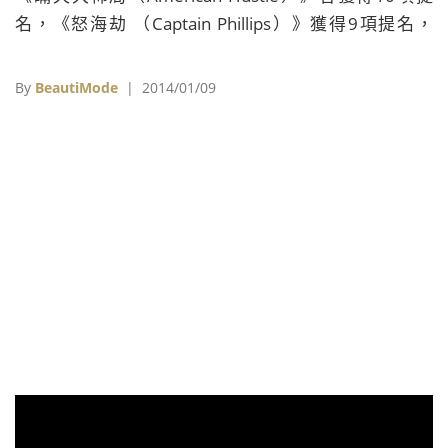
名，《怒海劫 （Captain Phillips）》獲得9項提名，
《大夢想家（Saving Mr. Banks）》和《熾愛琴人
（Behind The Candelabra）》分別獲得5項提名，
By
BeautiMode
| 2014/01/09
BAFTA電影獎相當於英國的奧斯卡獎，頒獎典禮將在2月
16日舉行。 最佳影片 Best Film：《自由之心（12
Years a Slave）》 《瞞天大佈局（American
Hustle）》 《怒海劫 （Captain Phillips）》 《遲來的守
護者（Philomena）》 《地心引力（Gravity）》 傑出
英國影片 Outstanding British Film： 《地心引力
（Gravity）》 《曼德拉：漫漫自由路（Mandela: Long
Walk to Freedom）》 《遲來的守護者（P