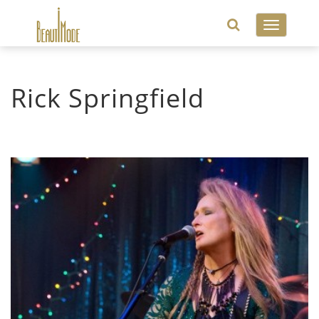
Toggle
navigatio
Rick Springfield