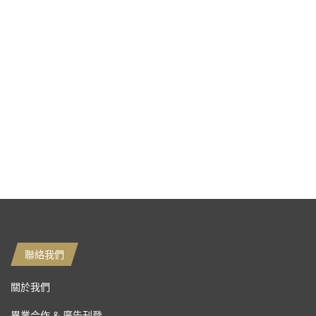
聯絡我們
關於我們
異業合作 & 廣告刊登