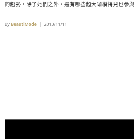
的趨勢，除了她們之外，還有哪些超大咖模特兒也參與
過電影的演出呢？
By
BeautiMode
| 2013/11/11