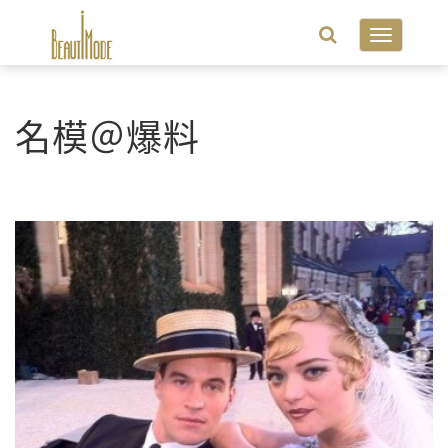
Toggle
navigatio
名模＠爆料