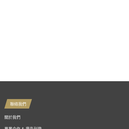
聯絡我們
關於我們
異業合作 & 廣告刊登