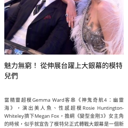
魅力無窮！ 從伸展台躍上大銀幕的模特
兒們
當精靈超模Gemma Ward客串《神鬼奇航4：幽靈
海》，演出美人魚、性感超模Rosie Huntington-
Whiteley擠下Megan Fox，擔綱《變型金剛3》女主角
的時候，似乎就宣告了模特兒正式轉戰大銀幕是一個新