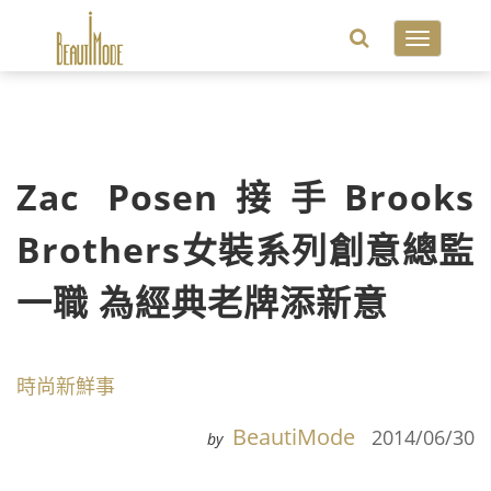
Toggle
navigatio
Zac Posen接手Brooks
Brothers女裝系列創意總監
一職 為經典老牌添新意
時尚新鮮事
BeautiMode
2014/06/30
by