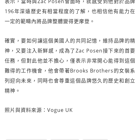
表示，當時與Zac Posen會面時，就感受到他對於品牌
196年深遠歷史有相當程度的了解，也相信他有能力在
一定的範疇內將品牌整體變得更摩登。
確實，要如何讓這個美國人的共同記憶，維持品牌的精
神，又要注入新鮮感，成為了Zac Posen接下來的首要
任務，但對此他並不擔心，僅表示非常開心能得到這個
難得的工作機會，他會帶著Brooks Brothers的女裝系
列迎向未來，同時也會尊重這個品牌悠久的歷史和創立
精神。
照片與資料來源：Vogue UK