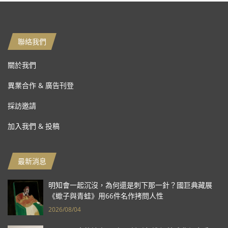
聯絡我們
關於我們
異業合作 & 廣告刊登
採訪邀請
加入我們 & 投稿
最新消息
明知會一起沉沒，為何還是刺下那一針？國巨典藏展
《蠍子與青蛙》用66件名作拷問人性
2026/08/04