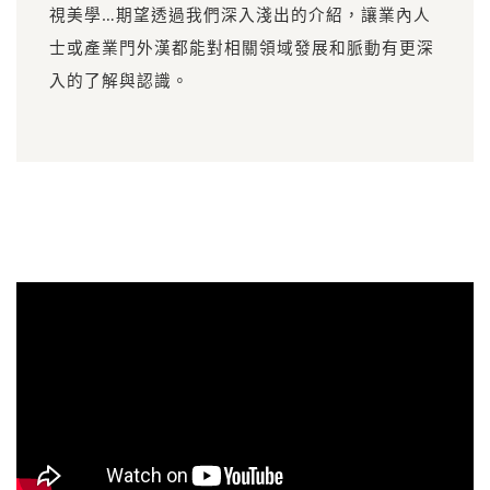
視美學…期望透過我們深入淺出的介紹，讓業內人
士或產業門外漢都能對相關領域發展和脈動有更深
入的了解與認識。