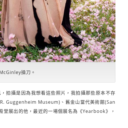
 McGinley操刀。
了我自己，拍攝是因為我想看這些照片，我拍攝那些原本不存
 Guggenheim Museum)、舊金山當代美術館(San
rt)等藝術殿堂展出的他，最近的一場個展名為《Yearbook》，