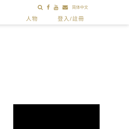
简体中文
人物
登入/註冊