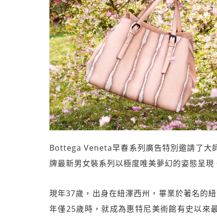
Bottega Veneta早春系列廣告特別邀請了
牌最新男女裝系列以極度唯美夢幻的姿態呈現
現年37歲，出身在紐澤西州，畢業於著名的
年僅25歲時，就成為惠特尼美術館有史以來