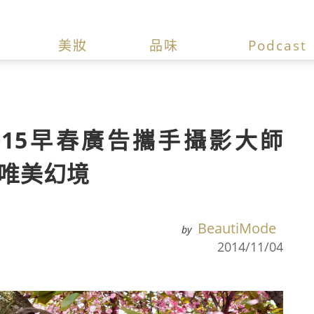
美妝
品味
Podcast
A 2015早春廣告攜手攝影大師
打造唯美幻境
BeautiMode
by
2014/11/04