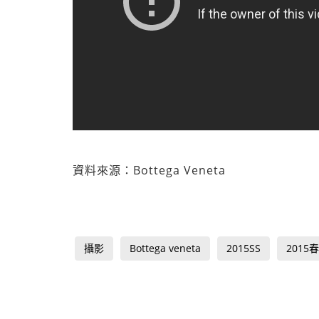
資料來源：Bottega Veneta
攝影
Bottega veneta
2015SS
2015