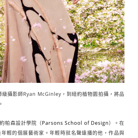
大師級攝影師Ryan McGinley，到紐約植物園拍攝，將品
。
紐約帕森設計學院（
Parsons School of Design
）。在
最年輕的個展藝術家。年輕時就名聲遠播的他，作品與