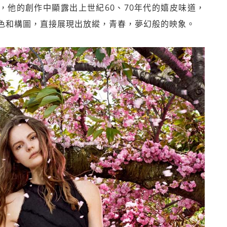
ans等人齊名，他的創作中顯露出上世紀60、70年代的嬉皮味道，
色和構圖，直接展現出放縱，青春，夢幻般的映象。