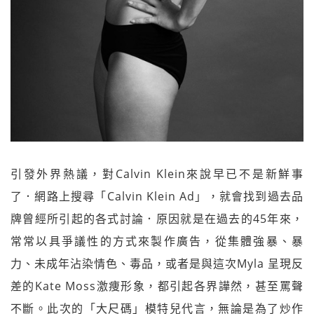
引發外界熱議，對Calvin Klein來說早已不是新鮮事
了．網路上搜尋「Calvin Klein Ad」，就會找到過去品
牌曾經所引起的各式討論．原因就是在過去的45年來，
常常以具爭議性的方式來製作廣告，從集體強暴、暴
力、未成年沾染情色、毒品，或者是與這次Myla 呈現反
差的Kate Moss激痩形象，都引起各界譁然，甚至罵聲
不斷。此次的「大尺碼」模特兒代言，無論是為了炒作