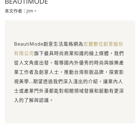
BEAUTIMODE
本文作者：Jim。
BeautiMode創意生活風格網為
宏麗數位創意股份
有限公司
旗下最具時尚商業知識的線上媒體，我們
從人文角度出發，報導國內外優秀的時尚與娛樂產
業工作者及創意人士，推動台灣新銳品牌，探索影
視美學…期望透過我們深入淺出的介紹，讓業內人
士或產業門外漢都能對相關領域發展和脈動有更深
入的了解與認識。