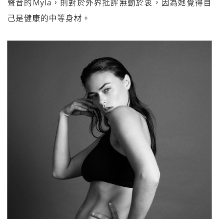
聲音的Myla，則對於外界批評無動於衷，因為她覺得自
己是健康的中等身材。