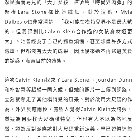
然是顯而易見的「大」女孩，連號稱「時尚界肉彈」的
超模Lara Stone都比她纖細。對於這點，Myla
Dalbesio也非常清楚：「我可能在模特兒界不是最大號
的，但我絕對比Calvin Klein合作過的女孩身材還更
大」。她曾經為了自己的體重煩惱，甚至想盡許多方式
減重，但都沒有太大的成果，因此後來她不再逃避美食
的誘惑，滿意目前的體態。
這次Calvin Klein找來了Lara Stone,、Jourdan Dunn
和朴智慧等超模一同入鏡，但她的照片一上傳到網路，
立刻就奪走了其他模特兒的風采。對於啟用大尺碼的作
為，外界反應兩極，有些人覺得Calvin Klein太誇張，
質疑為何要找大尺碼模特兒；但也有人不以為然地反
駁，認為反對派應該對大尺碼重新定義。早已習慣這些