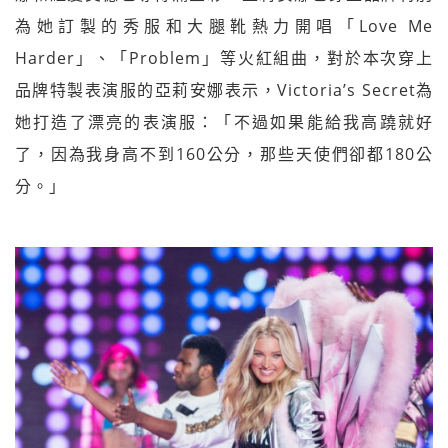
為她訂製的秀服和大腿靴熱力開唱「Love Me
Harder」、「Problem」等火紅組曲，對於本次穿上
品牌特製表演服的亞莉安娜表示，Victoria’s Secret為
她打造了漂亮的表演服：「不過如果能給我高蹺就好
了，因為我身高不到160公分，那些天使們卻都180公
分。」