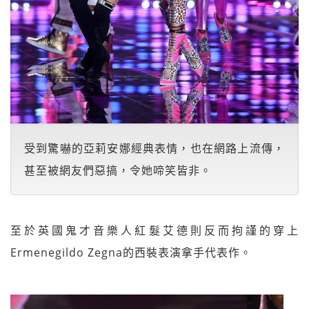
受到驚嚇的亞莉安娜經典表情，也在網路上流傳，
甚至被網友們惡搞，令她啼笑皆非。
至於英國鬼才音樂人紅髮艾德則反而拘謹的穿上
Ermenegildo Zegna的西裝表演拿手代表作。