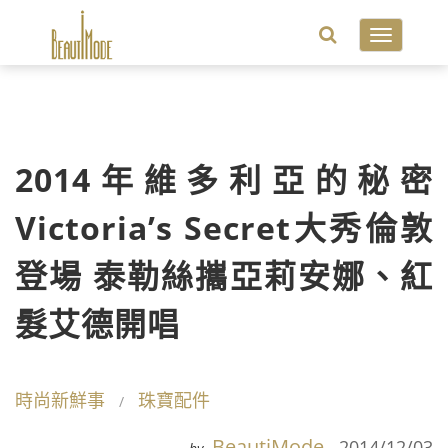
Toggle
navigatio
2014年維多利亞的秘密
Victoria’s Secret大秀倫敦
登場 泰勒絲攜亞莉安娜、紅
髮艾德開唱
時尚新鮮事
珠寶配件
BeautiMode
2014/12/03