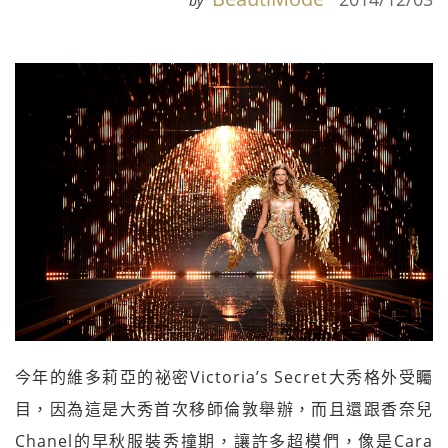
by
今年的維多莉亞的祕密Victoria’s Secret大秀格外受矚
目，因為這是大秀首次移師倫敦舉辦，而且還跟香奈兒
Chanel的早秋服裝秀撞期，讓許多超模們，像是Cara