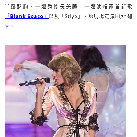
半露酥胸，一邊秀修長美腿，一邊演唱兩首新歌
「Blank Space」
以及「Stlye」，讓現場氣氛High翻
天。