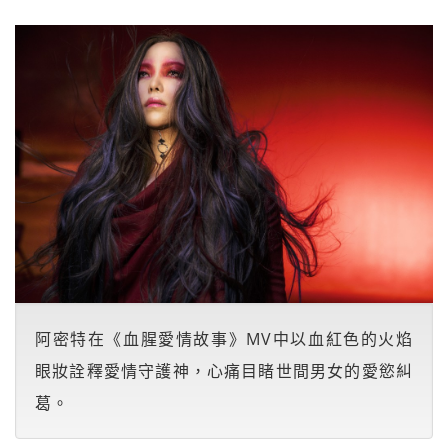
阿密特在《血腥愛情故事》MV中以血紅色的火焰
眼妝詮釋愛情守護神，心痛目睹世間男女的愛慾糾
葛。