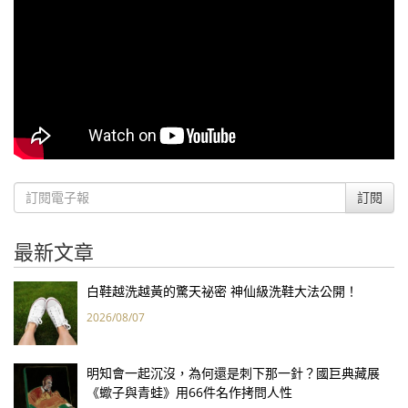
訂閱
最新文章
白鞋越洗越黃的驚天祕密 神仙級洗鞋大法公開！
2026/08/07
明知會一起沉沒，為何還是刺下那一針？國巨典藏展
《蠍子與青蛙》用66件名作拷問人性