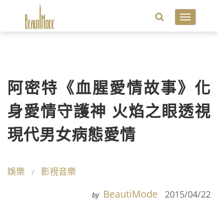
Toggle
navigatio
阿密特《血腥愛情故事》化
身愛情守護神 火焰之眼透視
現代男女病態愛情
娛樂
影視音樂
BeautiMode
2015/04/22
by