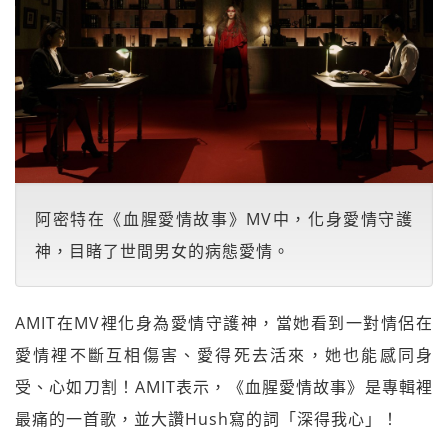
阿密特在《血腥愛情故事》MV中，化身愛情守護
神，目睹了世間男女的病態愛情。
AMIT在MV裡化身為愛情守護神，當她看到一對情侶在
愛情裡不斷互相傷害、愛得死去活來，她也能感同身
受、心如刀割！AMIT表示，《血腥愛情故事》是專輯裡
最痛的一首歌，並大讚Hush寫的詞「深得我心」！