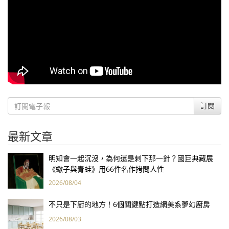
訂閱
最新文章
明知會一起沉沒，為何還是刺下那一針？國巨典藏展
《蠍子與青蛙》用66件名作拷問人性
2026/08/04
不只是下廚的地方！6個關鍵點打造網美系夢幻廚房
2026/08/03