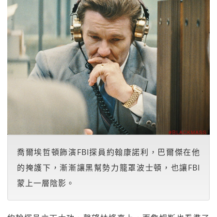
喬爾埃哲頓飾演FBI探員約翰康諾利，巴爾傑在他
的掩護下，漸漸讓黑幫勢力籠罩波士頓，也讓FBI
蒙上一層陰影。