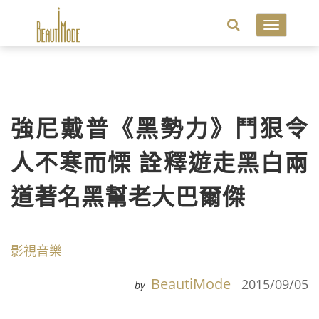
Toggle
navigatio
強尼戴普《黑勢力》鬥狠令
人不寒而慄 詮釋遊走黑白兩
道著名黑幫老大巴爾傑
影視音樂
BeautiMode
2015/09/05
by