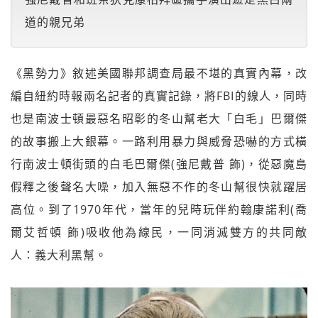
道的親兄弟
《黑勢力》敘述美國聯邦調查局最不堪的真實內幕，改
編自紐約時報兩名記者的真實記錄，將FBI的線人，同時
也是南波士頓最惡名昭彰的冬山幫老大「白毛」巴爾傑
的故事搬上大銀幕。一路利用暴力與威脅恐嚇的方式橫
行南波士頓街頭的白毛巴爾傑(強尼戴普 飾)，從惡魔島
假釋之後聲名大噪，加入無惡不作的冬山幫很快就躍居
高位。到了1970年代，當年的兒時玩伴約翰康諾利(喬
爾艾哲頓 飾)吸收他為線民，一同消滅雙方的共同敵
人：義大利黑幫。