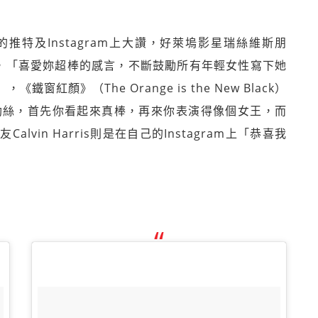
特及Instagram上大讚，好萊塢影星瑞絲維斯朋
特上寫道，「喜愛妳超棒的感言，不斷鼓勵所有年輕女性寫下她
窗紅顏》（The Orange is the New Black）
喜泰勒絲，首先你看起來真棒，再來你表演得像個女王，而
vin Harris則是在自己的Instagram上「恭喜我