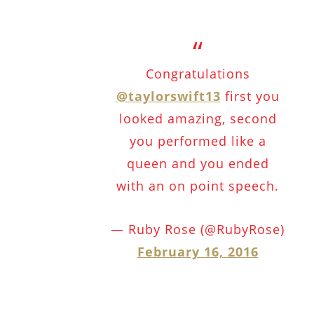
Congratulations
@taylorswift13
first you
looked amazing, second
you performed like a
queen and you ended
with an on point speech.
— Ruby Rose (@RubyRose)
February 16, 2016