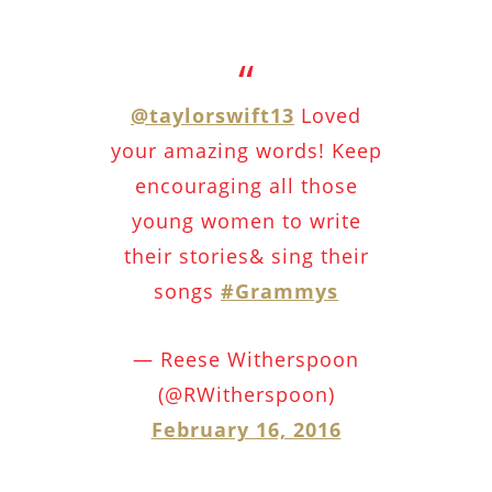
@taylorswift13
Loved
your amazing words! Keep
encouraging all those
young women to write
their stories& sing their
songs
#Grammys
— Reese Witherspoon
(@RWitherspoon)
February 16, 2016