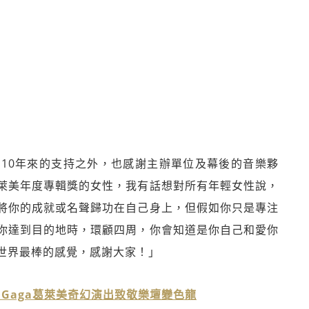
10年來的支持之外，也感謝主辦單位及幕後的音樂夥
萊美年度專輯獎的女性，我有話想對所有年輕女性說，
將你的成就或名聲歸功在自己身上，但假如你只是專注
你達到目的地時，環顧四周，你會知道是你自己和愛你
世界最棒的感覺，感謝大家！」
 Gaga葛萊美奇幻演出致敬樂壇變色龍