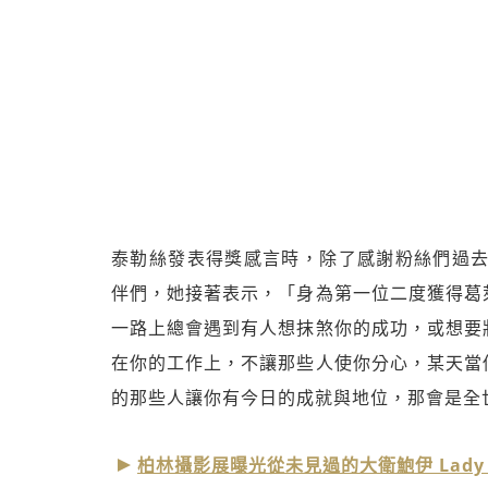
泰勒絲發表得獎感言時，除了感謝粉絲們過去
伴們，她接著表示，「身為第一位二度獲得葛
一路上總會遇到有人想抹煞你的成功，或想要
在你的工作上，不讓那些人使你分心，某天當
的那些人讓你有今日的成就與地位，那會是全
柏林攝影展曝光從未見過的大衛鮑伊 Lady