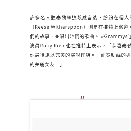
許多名人聽泰勒絲這段感言後，紛紛在個人的推
（Reese Witherspoon）則是在推
們的故事，並唱出她們的歌曲。 #Grammys’」，《鐵
演員Ruby Rose也在推特上表示，「恭
你最後還以完美的演說作結。」而泰勒絲的男友Cal
的美麗女友！」