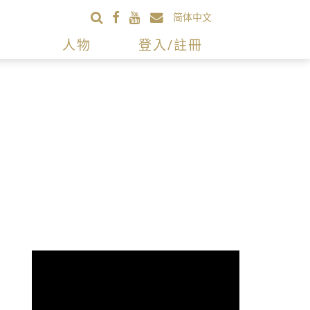
简体中文
人物
登入/註冊