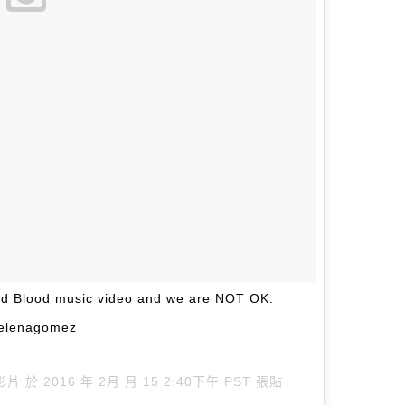
ad Blood music video and we are NOT OK.
elenagomez
貼的影片 於
2016 年 2月 月 15 2:40下午 PST
張貼