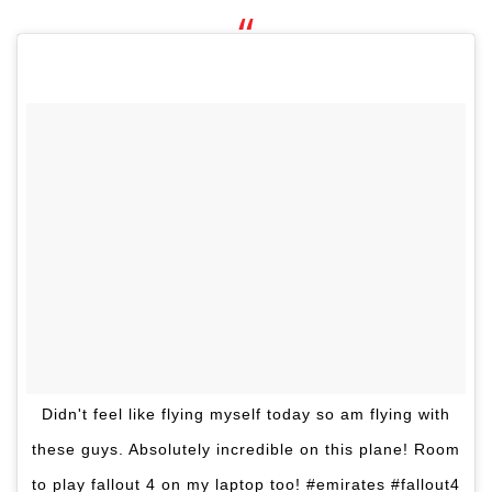
Didn't feel like flying myself today so am flying with
these guys. Absolutely incredible on this plane! Room
to play fallout 4 on my laptop too! #emirates #fallout4