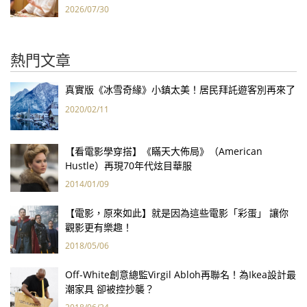
2026/07/30
熱門文章
真實版《冰雪奇緣》小鎮太美！居民拜託遊客別再來了
2020/02/11
【看電影學穿搭】《瞞天大佈局》（American
Hustle）再現70年代炫目華服
2014/01/09
【電影，原來如此】就是因為這些電影「彩蛋」 讓你
觀影更有樂趣！
2018/05/06
Off-White創意總監Virgil Abloh再聯名！為Ikea設計最
潮家具 卻被控抄襲？