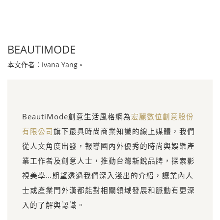
BEAUTIMODE
本文作者：Ivana Yang。
BeautiMode創意生活風格網為
宏麗數位創意股份
有限公司
旗下最具時尚商業知識的線上媒體，我們
從人文角度出發，報導國內外優秀的時尚與娛樂產
業工作者及創意人士，推動台灣新銳品牌，探索影
視美學…期望透過我們深入淺出的介紹，讓業內人
士或產業門外漢都能對相關領域發展和脈動有更深
入的了解與認識。