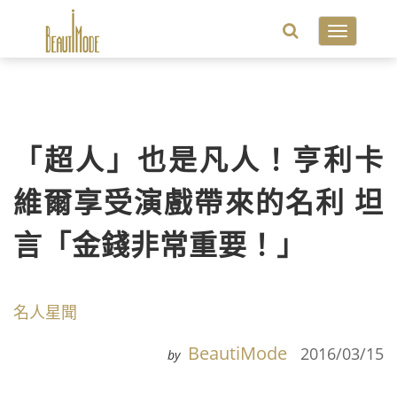
Toggle
navigatio
「超人」也是凡人！亨利卡
維爾享受演戲帶來的名利 坦
言「金錢非常重要！」
名人星聞
BeautiMode
2016/03/15
by