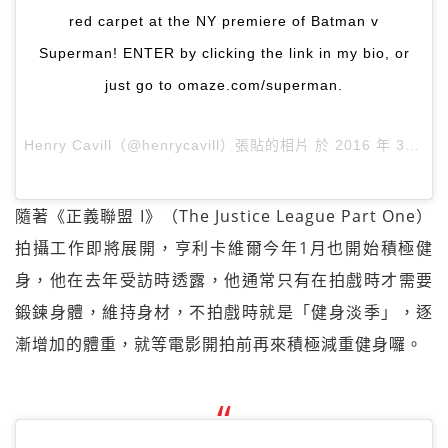
red carpet at the NY premiere of Batman v
Superman! ENTER by clicking the link in my bio, or
just go to omaze.com/superman.
Henry Cavill（@henrycavill）張貼的相片 於
2016 年 3月 月 14 9:00上午 PDT
隨著《正義聯盟 I》（The Justice League Part One）
拍攝工作即將展開，亨利卡維爾今年1月也開始積極健
身，他在去年受訪時透露，他通常只有在拍戲時才需要
鍛鍊身體，維持身材，不拍戲時就是「健身淡季」，逐
漸增加的體重，就等電影開拍前再來積極減重健身囉。