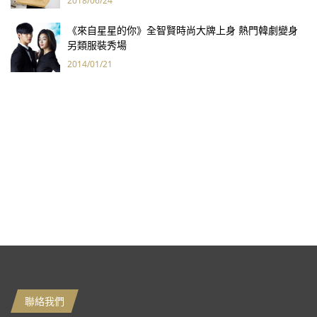
2018/06/24
《來自星星的你》全智賢時尚大牌上身 熱門韓劇變身
另類服裝秀場
2014/01/21
聯絡我們