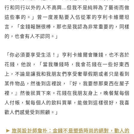
行和同行以外的人不高興...但我不是純粹為了藝術而做
這些事的。」曾一度差點要入伍從軍的亨利卡維爾坦
言，「金錢報酬很棒，那也是我認為非常重要的，同樣
的，也會有人不認同。」
「你必須要享受生活！」亨利卡維爾會賺錢，也不吝於
花錢，他說，「當我賺錢時，我會花錢在一些好東西
上，不論是讓我和我朋友們享受奢華假期或者只是看到
某件物品，然後到店裡說，『好，我要想那東西在屋子
裡，』然後就買下來。花錢在我朋友身上，晚餐幫每個
人付帳，幫每個人的飲料買單，能做到這樣很好，我喜
歡人們感覺受到照顧。」
旅英設計師詹朴：金錢不是塑造時尚的絕對，動人的