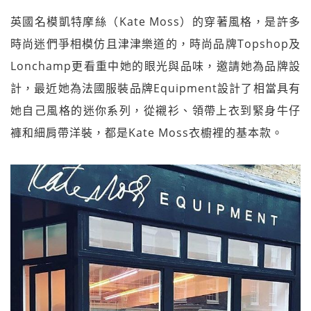
英國名模凱特摩絲（Kate Moss）的穿著風格，是許多
時尚迷們爭相模仿且津津樂道的，時尚品牌Topshop及
Lonchamp更看重中她的眼光與品味，邀請她為品牌設
計，最近她為法國服裝品牌Equipment設計了相當具有
她自己風格的迷你系列，從襯衫、領帶上衣到緊身牛仔
褲和細肩帶洋裝，都是Kate Moss衣櫥裡的基本款。