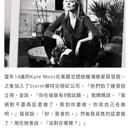
當年14歲的Kate Moss在美國甘迺迪機場被星探發掘，
之後加入了Storm模特兒經紀公司，「他們拍了幾張拍
立得，並說，『你在倫敦有8個試鏡，』我媽媽說，『我
絕對不要再這麼做了，假如你要做，你就自己去做
吧。』我就說，『好，我會的。』然後我就真的這麼做
了！現在她會說，『派對在哪裡？』」