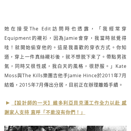
她在接受The Edit訪問時也透露，「我經常穿
Equipment的襯衫，因為Jamie會穿，我當時就覺得
哇！就開始偷穿他的。這是我喜歡的穿衣方式。你知
道，穿上一件真絲襯衫後，就不想脱下来了。帶點男孩
氣，同時又很性感，我白天的風格，很舒服。」Kate
Moss與The Kills樂團吉他手Jamie Hince於2011年7月
結婚，2015年7月傳出分居，目前正在辦理離婚手續。
【設計師的一天】維多利亞貝克漢工作全力以赴 感
謝家人支持 直呼「不能沒有你們！」