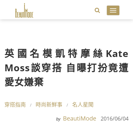
Toggle
navigatio
英國名模凱特摩絲Kate
Moss談穿搭 自曝打扮竟遭
愛女嫌棄
穿搭指南
時尚新鮮事
名人星聞
BeautiMode
2016/06/04
by