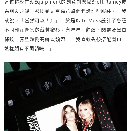
這位超模在與Equipment的創意副總裁Brett Ramey成
為朋友之後，被問到是否願意幫他們設計些服裝，「我
就說，『當然可以！』」，於是Kate Moss設計了各種
不同印花圖案的絲質襯衫，有星星、豹紋、閃電及黑白
條紋，有些還附有絲質領帶，「我喜歡襯衫搭配圍巾，
這樣頗有不同韻味。」