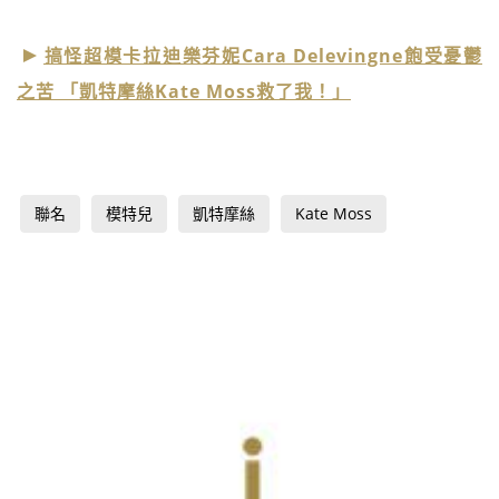
搞怪超模卡拉迪樂芬妮Cara Delevingne飽受憂鬱
之苦 「凱特摩絲Kate Moss救了我！」
聯名
模特兒
凱特摩絲
Kate Moss