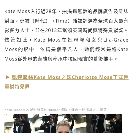
Kate Moss入行近28年，拍攝過無數的品牌廣告及雜誌
封面，更被《時代》（Time）雜誌評選為全球百大最有
影響力人士，並在2013年獲頒英國時尚獎特殊貢獻獎。
儘管如此，Kate Moss在她母親和女兒Lila-Grace
Moss的眼中，依舊是個平凡人，她們經常是將Kate
Moss從外界的恭維與奉承中拉回現實的幕後推手。
凱特摩絲Kate Moss之妹Charlotte Moss正式進
軍模特兒界
Kate Moss在坎城影展穿的Halston禮服，購自一間加拿大古董店。