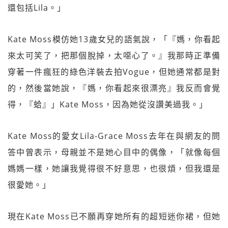
還包括Lila。」
Kate Moss模仿她13歲女兒的語氣說，「『媽，你看起
來太可笑了，把那個脫掉，太噁心了。』我那時正準備
穿著一件瘋狂的綠色洋裝去拍Vogue，但她通常都是對
的，然後當她說，『媽，你看起來很漂亮』我反而會覺
得，『蛤』」Kate Moss，因為她從沒讚美過我。」
Kate Moss的愛女Lila-Grace Moss去年在與網友的問
答中曾表示，母親並不是她心目中的偶像，「就像每個
媽媽一樣，她讓我覺得很不好意思，也很煩，但我還是
很愛她。」
現在Kate Moss已不願再穿她所有的超短迷你裙，但她