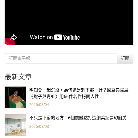
訂閱
最新文章
明知會一起沉沒，為何還是刺下那一針？國巨典藏展
《蠍子與青蛙》用66件名作拷問人性
2026/08/04
不只是下廚的地方！6個關鍵點打造網美系夢幻廚房
2026/08/03