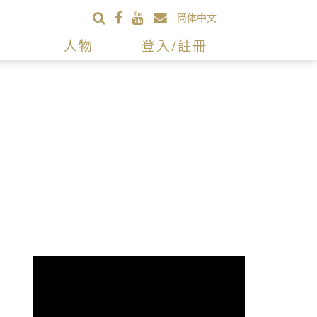
简体中文
人物
登入/註冊