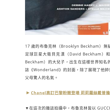
17 歲的布魯克林（Brooklyn Beck
足球巨星大衛貝克漢（David Beckham）和辣
Beckham）的大兒子，出生在這樣世界知
誌《Wonderland》的封面，除了展現了
父母驚人的名氣。
Chanel高訂巴黎粉嫩登場 莉莉蘿絲戴
▼在這次的雜誌拍攝中，布魯克林皆以 GUCC