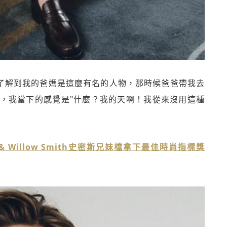
的了解到我的爸媽是這麼有名的人物，那時候爸爸帶我去
，我當下的感覺是"什麼？我的天啊！我從來沒用這種
& Willow Smith史密斯兄妹檔拿下最佳時尚指標獎