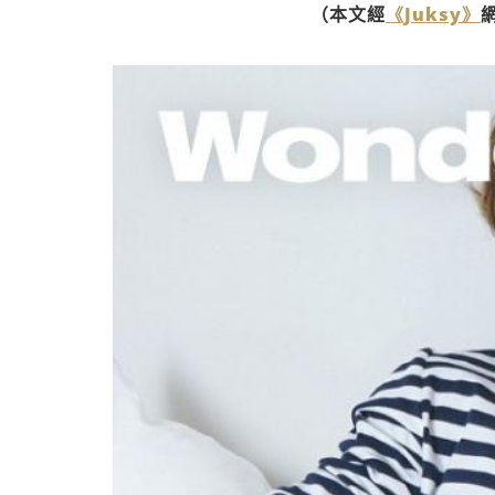
（本文經
《Juksy》