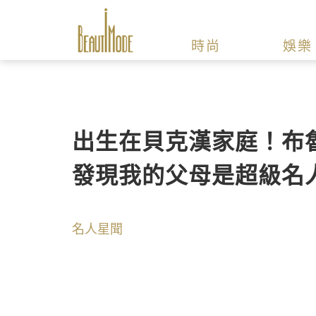
時尚
娛樂
出生在貝克漢家庭！布魯
發現我的父母是超級名
名人星聞