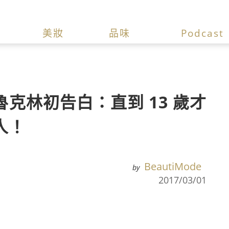
美妝
品味
Podcast
克林初告白：直到 13 歲才
人！
BeautiMode
by
2017/03/01