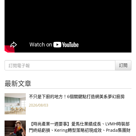
訂閱
最新文章
不只是下廚的地方！6個關鍵點打造網美系夢幻廚房
2026/08/03
【時尚產業一週要事】愛馬仕業績成長、LVMH時裝部
門終結虧損、Kering轉型策略初現成效、Prada集團財