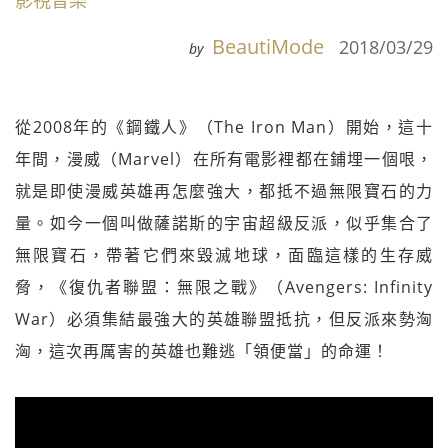
影視音樂
BeautiMode
2018/03/29
by
從2008年的《鋼鐵人》（The Iron Man）開始，這十
年間，漫威（Marvel）在所有電影裡都在鋪埋一個哏，
就是即使漫威英雄再怎麼強大，都抵不過無限寶石的力
量。如今一個叫做薩諾斯的宇宙超級反派，似乎集合了
無限寶石，帶著它們來毀滅地球，面臨這樣的生存威
脅，《復仇者聯盟：無限之戰》（Avengers: Infinity
War）必須集結最強大的英雄聯盟抵抗，但反派來勢洶
洶，這次再厲害的英雄也難逃「領便當」的命運！