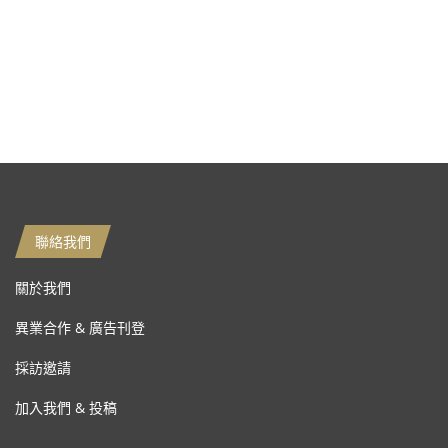
聯絡我們
關於我們
異業合作 & 廣告刊登
採訪邀請
加入我們 & 投稿