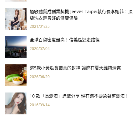
過敏體質成創業契機 Jeeves Taipei執行長李翊菲：頂
級洗衣是最好的健康保險！
2021/01/25
全球百貨密度最高！信義區迷走路徑
2020/07/04
這5款小黃瓜食譜真的封神 讓妳在夏天維持清爽
2026/06/20
10 款「長瀏海」造型分享 現在還不要急著剪瀏海！
2016/09/14