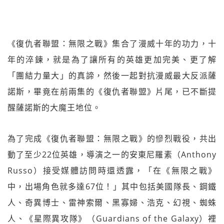
《復仇者聯盟：無限之戰》集合了漫威十年的功力，十
年的淬鍊，就是為了讓所有的英雄更加完美、更了解
「團結力量大」的真諦，然後一起對抗漫威最大反派薩
諾斯，畢竟在前兩集的《復仇者聯盟》片尾，已不斷提
醒薩諾斯的大魔王地位。
為了完成《復仇者聯盟：無限之戰》的慘烈戰役，共出
動了至少22位英雄，導演之一的安東尼羅素（Anthony
Russo）接受媒體訪問時還透露，「在《無限之戰》
中，出場角色就多達67位！」其中包括美國隊長、鋼鐵
人、奇異博士、雷神索爾、黑寡婦、浩克、幻視、蜘蛛
人、《星際異攻隊》（Guardians of the Galaxy）裡