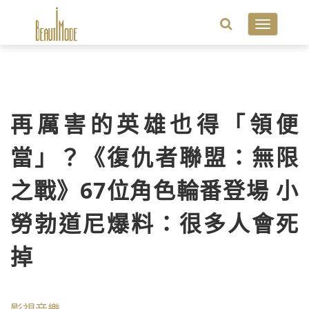
Toggle
navigatio
再厲害的英雄也得「領便
當」？《復仇者聯盟：無限
之戰》67位角色輪番登場 小
勞勃道尼爆料：很多人會死
掉