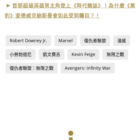
首部超級英雄男主角登上《時代雜誌》！為什麼《黑
豹》查德威克鮑斯曼會如此受到矚目？！
Robert Downey Jr.
Marvel
復仇者聯盟
漫威
小勞勃道尼
凱文費吉
Kevin Feige
無限之戰
復仇者聯盟：無限之戰
Avengers: Infinity War