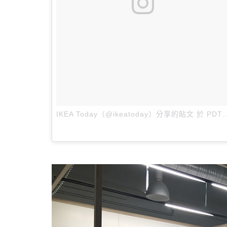
IKEA Today（@ikeatoday）分享的貼文
於
PDT 2017 年 6月 月 7 日 上午 7:11