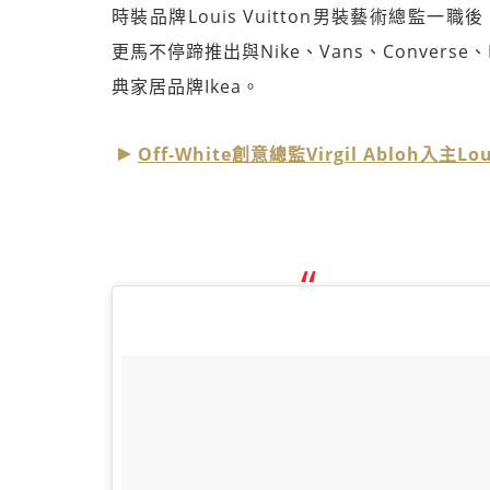
時裝品牌Louis Vuitton男裝藝術總監一職
更馬不停蹄推出與Nike、Vans、Conver
典家居品牌Ikea。
Off-White創意總監Virgil Abloh入主Lo