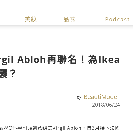
美妝
品味
Podcast
rgil Abloh再聯名！為Ikea
襲？
BeautiMode
by
2018/06/24
-White創意總監Virgil Abloh，自3月接下法國