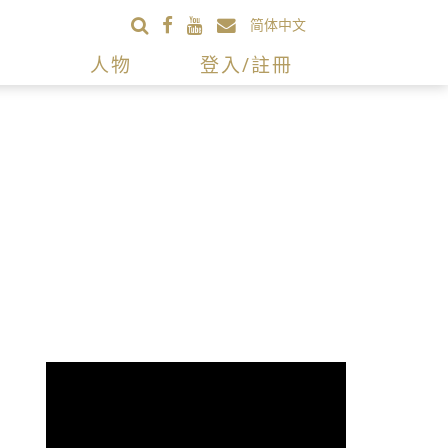
简体中文
人物
登入/註冊