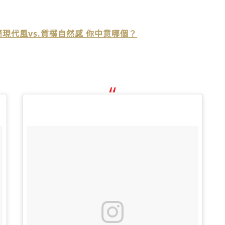
現代風vs.質樸自然感 你中意哪個？