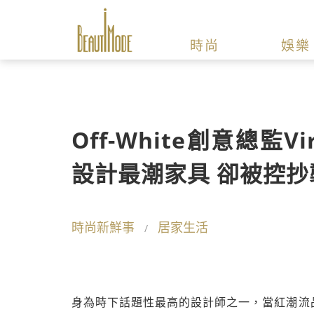
時尚
娛樂
Off-White創意總監Vi
設計最潮家具 卻被控抄
時尚新鮮事
居家生活
身為時下話題性最高的設計師之一，當紅潮流品牌Off