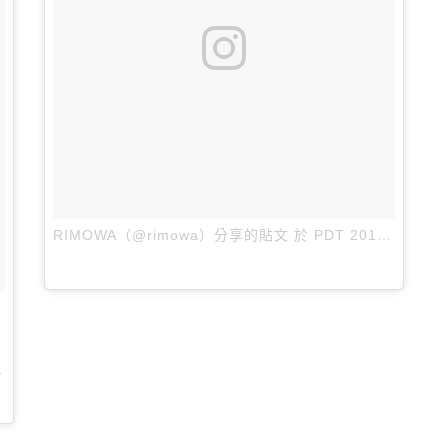
RIMOWA（@rimowa）分享的貼文
於
PDT 2018 年 6月 月 20 日 上午 4:51
張貼