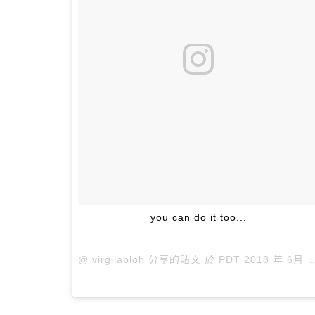
you can do it too...
@
virgilabloh
分享的貼文 於
PDT 2018 年 6月 月 21 日 上午 7:30