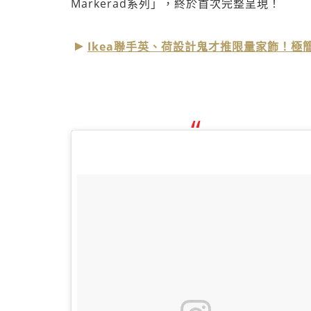
Markerad系列」，終於首次完整呈現！
Ikea聯手英、荷設計鬼才推限量家飾！極簡