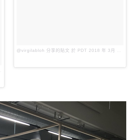
@virgilabloh 分享的貼文
於
PDT 2018 年 3月 月 13 日 上午 9:46
張貼