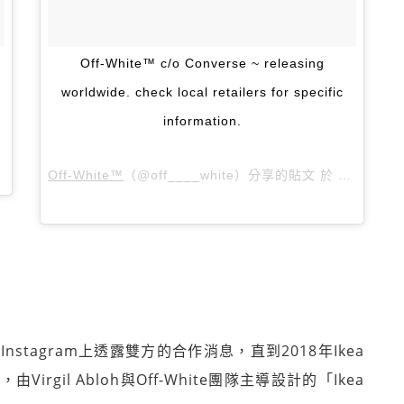
Off-White™ c/o Converse ~ releasing
worldwide. check local retailers for specific
information.
DT 2018 年 6月 月 17 日 上午 8:59
張貼
Off-White™
（@off____white）分享的貼文 於
PDT 201
別在Instagram上透露雙方的合作消息，直到2018年Ikea
，由Virgil Abloh與Off-White團隊主導設計的「Ikea