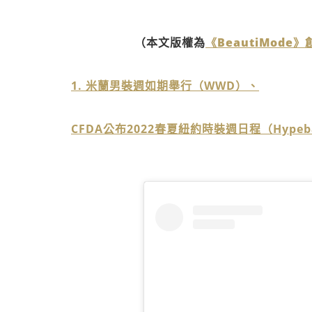
（本文版權為
《BeautiMode
1. 米蘭男裝週如期舉行（WWD）、
CFDA公布2022春夏紐約時裝週日程（Hypeb