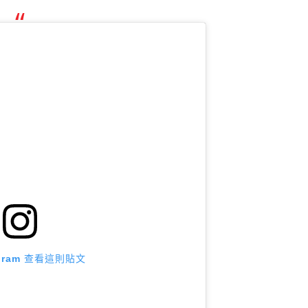
agram 查看這則貼文