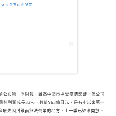
agram 查看這則貼文
ling）日前公布第一季財報，雖然中國市場受疫情影響，但公司
純利潤成長33％，共計963億日元，是有史以來第一
多原先因封鎖而無法營業的地方，上一季已逐漸開放。