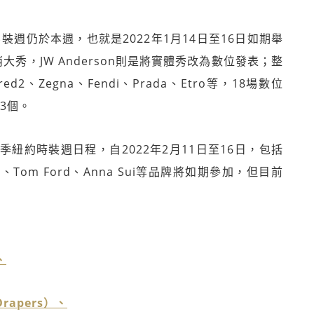
裝週仍於本週，也就是2022年1月14日至16日如期舉
取消大秀，JW Anderson則是將實體秀改為數位發表；整
2、Zegna、Fendi、Prada、Etro等，18場數位
3個。
季紐約時裝週日程，自2022年2月11日至16日，包括
、Coach、Tom Ford、Anna Sui等品牌將如期參加，但目前
、
apers）、