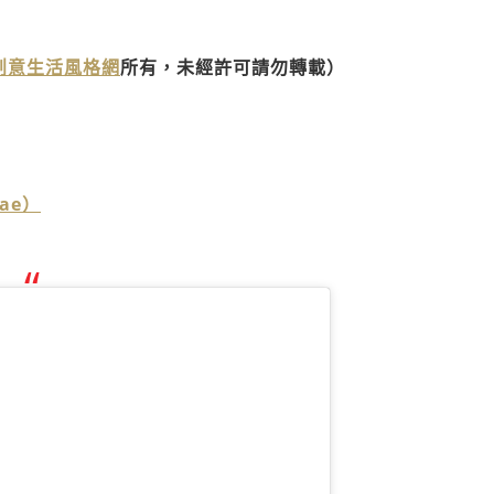
》創意生活風格網
所有，未經許可請勿轉載）
ae）