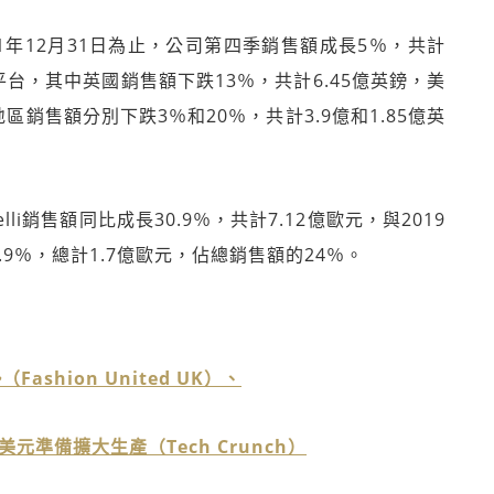
21年12月31日為止，公司第四季銷售額成長5％，共計
平台，其中英國銷售額下跌13％，共計6.45億英鎊，美
區銷售額分別下跌3％和20％，共計3.9億和1.85億英
inelli銷售額同比成長30.9％，共計7.12億歐元，與2019
.9％，總計1.7億歐元，佔總銷售額的24％。
Fashion United UK）、
美元準備擴大生產（Tech Crunch）