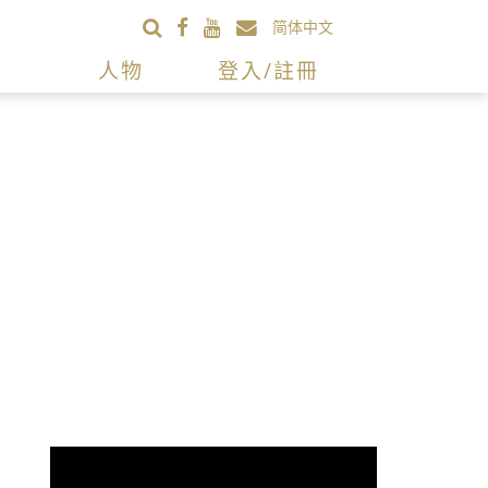
简体中文
人物
登入/註冊