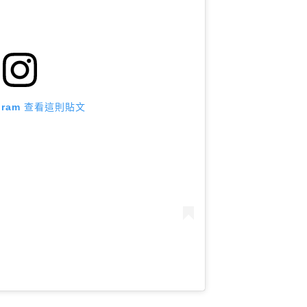
agram 查看這則貼文