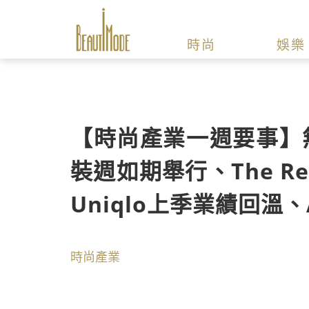
時尚
娛樂
【時尚產業一週要事】無
裝週如期舉行、The R
Uniqlo上季業績回溫
時尚產業