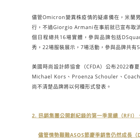
儘管Omicron變異株疫情的疑慮備在，米蘭男
行，不過Giorgio Armani在事前就已宣布
個日程總共16場實體，參與品牌包括DSquared
秀，22場服裝展示，7場活動，參與品牌共有5
美國時尚設計師協會（CFDA）公布2022春夏
Michael Kors、Proenza Schouler
尚不清楚品牌將以何種形式發表。
2. 迅銷集團公開創紀錄的第一季業績（RFI）
儘管情勢艱難ASOS節慶季銷售仍然成長（Dr