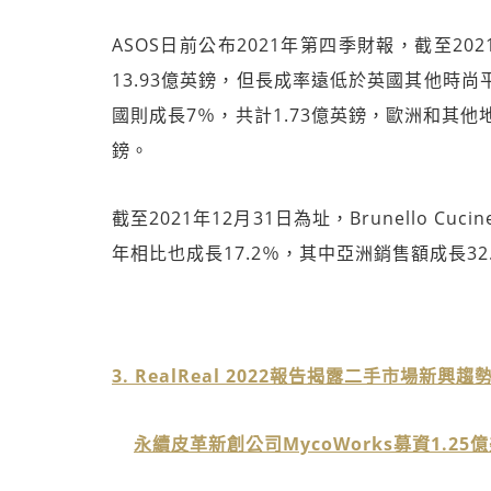
ASOS日前公布2021年第四季財報，截至20
13.93億英鎊，但長成率遠低於英國其他時尚
國則成長7％，共計1.73億英鎊，歐洲和其他地
鎊。
截至2021年12月31日為址，Brunello Cuc
年相比也成長17.2％，其中亞洲銷售額成長32
3. RealReal 2022報告揭露二手市場新興趨勢（
永續皮革新創公司MycoWorks募資1.25億