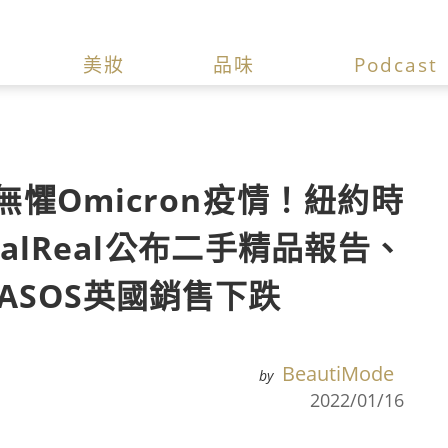
美妝
品味
Podcast
懼Omicron疫情！紐約時
ealReal公布二手精品報告、
、ASOS英國銷售下跌
BeautiMode
by
2022/01/16