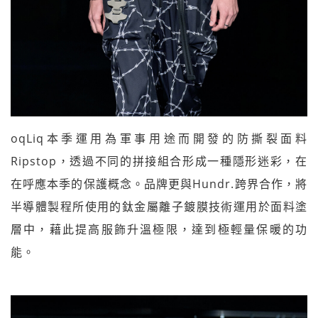
oqLiq本季運用為軍事用途而開發的防撕裂面料
Ripstop，透過不同的拼接組合形成一種隱形迷彩，在
在呼應本季的保護概念。品牌更與Hundr.跨界合作，將
半導體製程所使用的鈦金屬離子鍍膜技術運用於面料塗
層中，藉此提高服飾升溫極限，達到極輕量保暖的功
能。