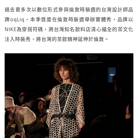
過去曾多次以數位形式參與倫敦時裝週的台灣設計師品
牌oqLiq，本季首度在倫敦時裝週舉辦實體秀，品牌以
NIKE為穿搭符碼，將台灣知名飲料店清心福全的茶文化
注入時裝秀，將台灣的茶飲精神延伸於倫敦。