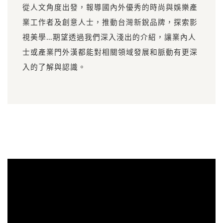
從人文角度出發，報導國內外優秀的時尚與娛樂產
業工作者及創意人士，推動台灣新銳品牌，探索影
視美學…期望透過我們深入淺出的介紹，讓業內人
士或產業門外漢都能對相關領域發展和脈動有更深
入的了解與認識。