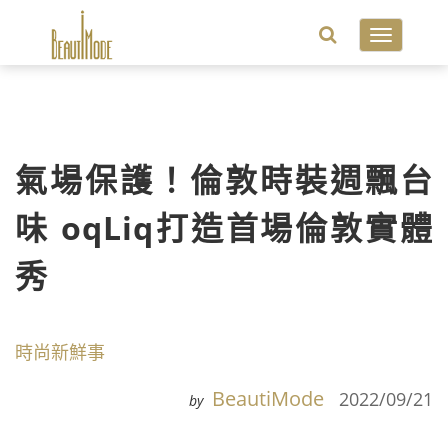
Toggle
navigatio
氣場保護！倫敦時裝週飄台
味 oqLiq打造首場倫敦實體
秀
時尚新鮮事
BeautiMode
2022/09/21
by