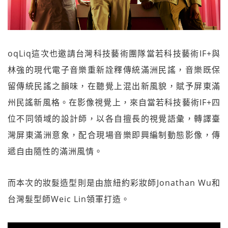
oqLiq這次也邀請台灣科技藝術團隊當若科技藝術IF+與
林強的現代電子音樂重新詮釋傳統滿洲民謠，音樂既保
留傳統民謠之韻味，在聽覺上混出新風貌，賦予屏東滿
州民謠新風格。在影像視覺上，來自當若科技藝術IF+四
位不同領域的設計師，以各自擅長的視覺語彙，轉譯臺
灣屏東滿洲意象，配合現場音樂即興編制動態影像，傳
遞自由隨性的滿洲風情。
而本次的妝髮造型則是由旅紐約彩妝師Jonathan Wu和
台灣髮型師Weic Lin領軍打造。