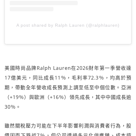
A post shared by Ralph Lauren (@ralphlauren)
美國時尚品牌Ralph Lauren在2026財年第一季營收達
17億美元，同比成長11％，毛利率72.3％，均高於預
期，帶動全年營收成長預測上調至低至中個位數。亞洲
（+19％）與歐洲（+16％）領先成長，其中中國成長逾
30％。
雖然關稅壓力可能在下半年影響利潤與消費者行為，股
價因而下跌近7％，但公司透過多元化供應鏈、成本控