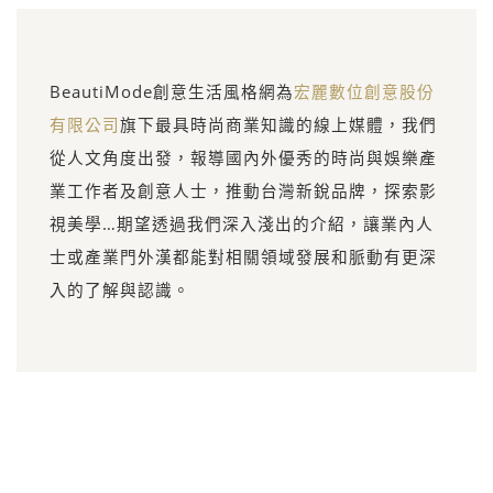
BeautiMode創意生活風格網為
宏麗數位創意股份
有限公司
旗下最具時尚商業知識的線上媒體，我們
從人文角度出發，報導國內外優秀的時尚與娛樂產
業工作者及創意人士，推動台灣新銳品牌，探索影
視美學…期望透過我們深入淺出的介紹，讓業內人
士或產業門外漢都能對相關領域發展和脈動有更深
入的了解與認識。