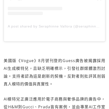
A post shared by Seraphinne Vallora (@seraphinnevallora)
美國版《Vogue》8月號刊登的Guess廣告被揭露採用
AI生成模特兒，且缺乏明確標示，引發社群媒體激烈討
論。支持者認為這是創新的契機，反對者則批評其削弱
真人模特的價值與真實性。
AI模特兒正廣泛應用於電子商務與奢侈品牌的廣告中，
從H&M到Gucci、Prada皆有案例，並由專業AI工作室