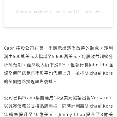
A post shared by Jimmy Choo (@jimmychoo)
Capri控股公司在第一季顯示出逐季改善的跡象，淨利
潤由500萬美元大幅增至5,600萬美元，每股收益超過分
析師預期。雖然收入仍下滑6％，但執行長John Idol強
調全價門店銷售率與平均售價上升，並指Michael Kors
的全價通路接近率先復甦。
公司已與Prada集團達成14億美元協議出售Versace，
以減輕債務並支持品牌重振；同時計劃將Michael Kors
年銷售提升至40億美元、Jimmy Choo提升至8億美