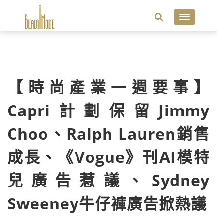
Toggle
navigatio
【時尚產業一週要事】
Capri計劃保留Jimmy
Choo、Ralph Lauren銷售
成長、《Vogue》刊AI模特
兒廣告惹議、Sydney
Sweeney牛仔褲廣告掀熱議