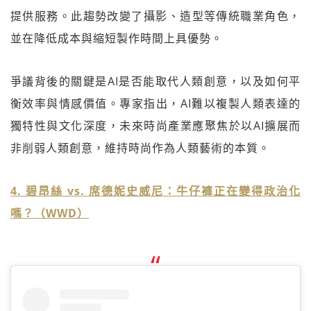
提供服務。此趨勢改變了攝影、造型等傳統職業角色，
並在降低成本與縮短製作時間上具優勢。
爭議背後的關鍵是AI是否能取代人類創意，以及如何平
衡效率與情感價值。專家指出，AI難以複製人類表達的
獨特性與文化深度，未來時尚產業應聚焦於以AI擴展而
非削弱人類創意，維持時尚作為人類藝術的本質。
4. 碧昂絲 vs. 席德妮史威尼：牛仔褲正在變得政治化
嗎？（WWD）