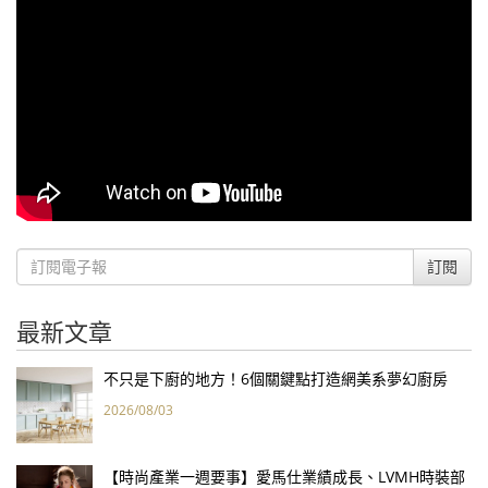
訂閱
最新文章
不只是下廚的地方！6個關鍵點打造網美系夢幻廚房
2026/08/03
【時尚產業一週要事】愛馬仕業績成長、LVMH時裝部