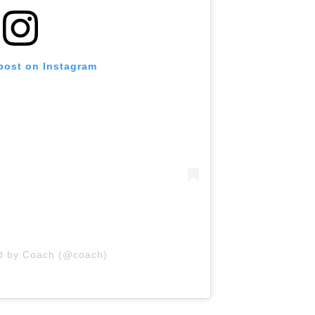
 post on Instagram
ed by Coach (@coach)