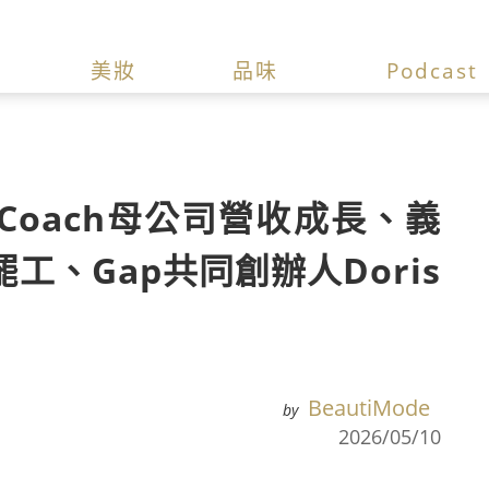
美妝
品味
Podcast
oach母公司營收成長、義
工、Gap共同創辦人Doris
BeautiMode
by
2026/05/10