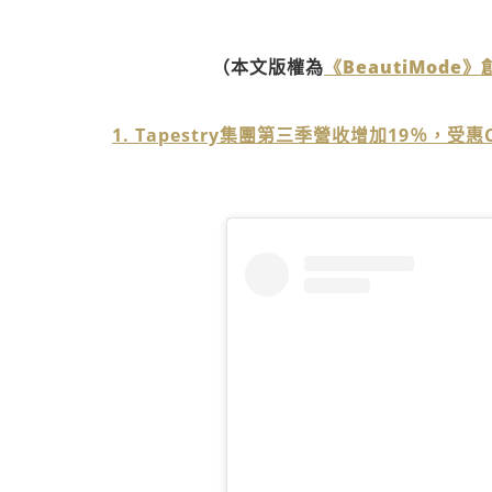
（本文版權為
《BeautiMode
1. Tapestry集團第三季營收增加19％，受惠C