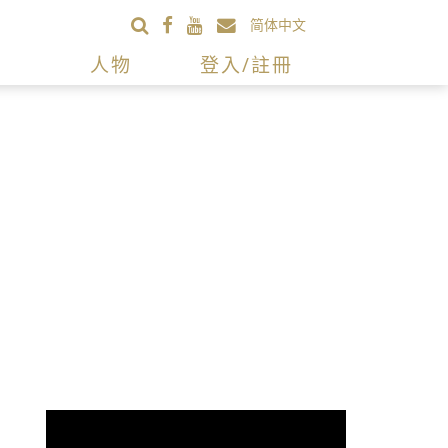
简体中文
人物
登入/註冊