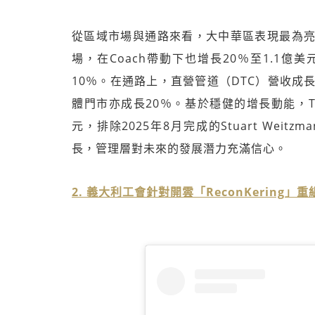
從區域市場與通路來看，大中華區表現最為亮眼
場，在Coach帶動下也增長20％至1.1
10％。在通路上，直營管道（DTC）營收成
體門市亦成長20％。基於穩健的增長動能，Tap
元，排除2025年8月完成的Stuart We
長，管理層對未來的發展潛力充滿信心。
2. 義大利工會針對開雲「ReconKering