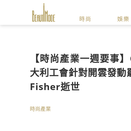
時尚
娛樂
【時尚產業一週要事】C
大利工會針對開雲發動罷
Fisher逝世
時尚產業