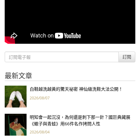
訂閱
最新文章
白鞋越洗越黃的驚天祕密 神仙級洗鞋大法公開！
2026/08/07
明知會一起沉沒，為何還是刺下那一針？國巨典藏展
《蠍子與青蛙》用66件名作拷問人性
2026/08/04