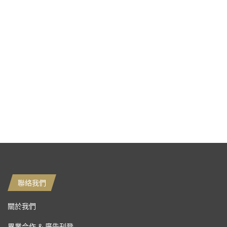
聯絡我們
關於我們
異業合作 & 廣告刊登