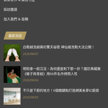
採訪邀請
加入我們 & 投稿
最新消息
白鞋越洗越黃的驚天祕密 神仙級洗鞋大法公開！
2026/08/07
明知會一起沉沒，為何還是刺下那一針？國巨典藏展
《蠍子與青蛙》用66件名作拷問人性
2026/08/04
不只是下廚的地方！6個關鍵點打造網美系夢幻廚房
2026/08/03