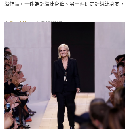
織作品，一件為針織連身褲、另一件則是針織連身衣，
皆由威尼斯的家族工坊以純手工縫製而成。
By
BeautiMode
| 2018/03/29