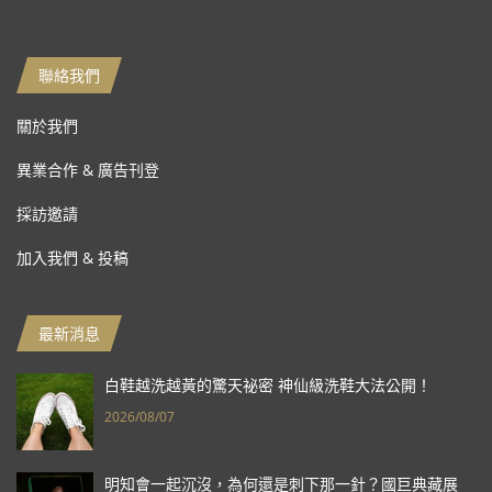
聯絡我們
關於我們
異業合作 & 廣告刊登
採訪邀請
加入我們 & 投稿
最新消息
白鞋越洗越黃的驚天祕密 神仙級洗鞋大法公開！
2026/08/07
明知會一起沉沒，為何還是刺下那一針？國巨典藏展