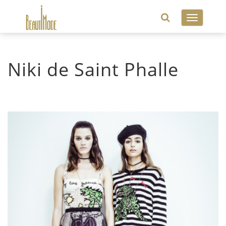
Toggle
navigatio
Niki de Saint Phalle