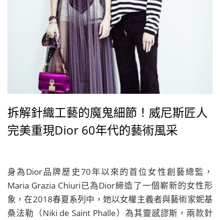
拆解針織工藝的魔鬼細節！威尼斯匠人
完美重現Dior 60年代的藝術風采
身為Dior品牌歷史70年以來的首位女性創藝總監，
Maria Grazia Chiuri已為Dior締造了一個嶄新的女性形
象，在2018春夏系列中，她以女權主義者與藝術家妮基
桑法勒（Niki de Saint Phalle）為其靈感謬斯，兩款針