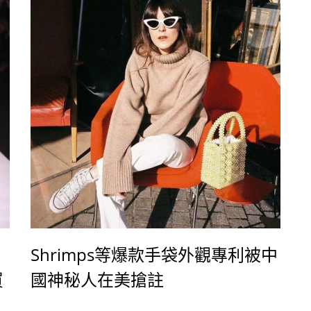
Shrimps等爆款手袋外觀專利被中
買
國神秘人在美搶註