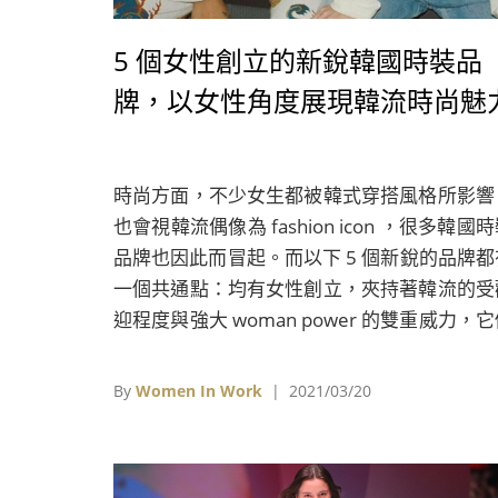
5 個女性創立的新銳韓國時裝品
牌，以女性角度展現韓流時尚魅
時尚方面，不少女生都被韓式穿搭風格所影響
也會視韓流偶像為 fashion icon ，很多韓國
品牌也因此而冒起。而以下 5 個新銳的品牌都
一個共通點：均有女性創立，夾持著韓流的受
迎程度與強大 woman power 的雙重威力，
值得你花時間去了解及支持
By
Women In Work
| 2021/03/20