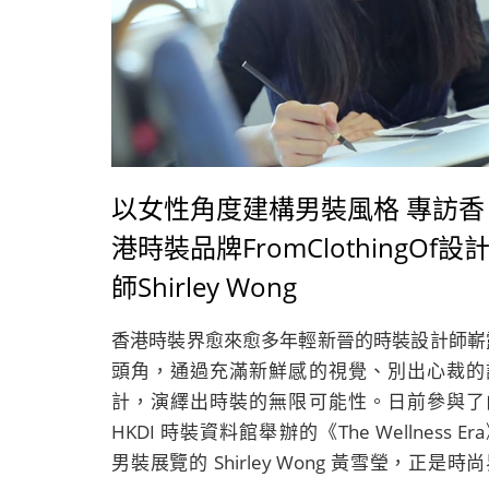
以女性角度建構男裝風格 專訪香
港時裝品牌FromClothingOf設
師Shirley Wong
香港時裝界愈來愈多年輕新晉的時裝設計師嶄
頭角，通過充滿新鮮感的視覺、別出心裁的
計，演繹出時裝的無限可能性。日前參與了
HKDI 時裝資料館舉辦的《The Wellness Er
男裝展覽的 Shirley Wong 黃雪瑩，正是時