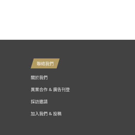
聯絡我們
關於我們
異業合作 & 廣告刊登
採訪邀請
加入我們 & 投稿