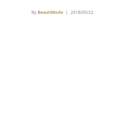
By
BeautiMode
| 2018/05/22