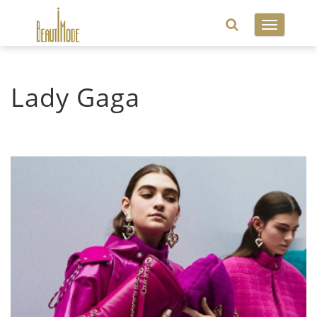
Toggle
navigatio
Lady Gaga