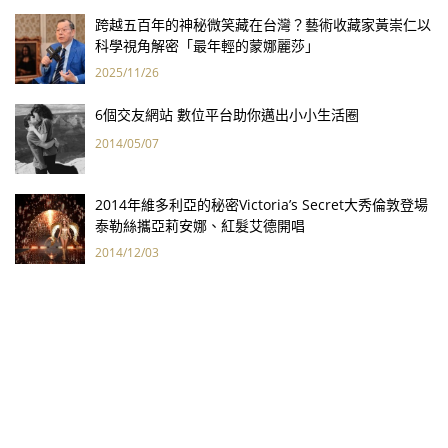
跨越五百年的神秘微笑藏在台灣？藝術收藏家黃崇仁以
科學視角解密「最年輕的蒙娜麗莎」
2025/11/26
6個交友網站 數位平台助你邁出小小生活圈
2014/05/07
2014年維多利亞的秘密Victoria’s Secret大秀倫敦登場
泰勒絲攜亞莉安娜、紅髮艾德開唱
2014/12/03