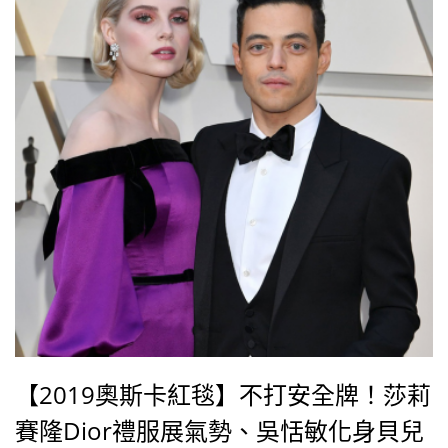
【2019奧斯卡紅毯】不打安全牌！莎莉
賽隆Dior禮服展氣勢、吳恬敏化身貝兒