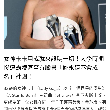
女神卡卡用成就來證明一切！大學時期
慘遭霸凌甚至有臉書「妳永遠不會成
名」社團！
32歲的女神卡卡（Lady Gaga）以《一個巨星的誕生》
（A Star Is Born）主題曲〈Shallow〉拿下奧斯卡獎，
更成為第一位女性在同一年拿下葛萊美獎、金球獎、英
國電影學院獎以及奧斯卡獎4個大獎的紀錄保持人，成就