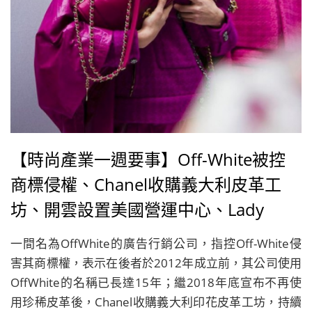
【時尚產業一週要事】Off-White被控
商標侵權、Chanel收購義大利皮革工
坊、開雲設置美國營運中心、Lady
Gaga推出美妝品牌Haus Laboratories
一間名為OffWhite的廣告行銷公司，指控Off-White侵
害其商標權，表示在後者於2012年成立前，其公司使用
OffWhite的名稱已長達15年；繼2018年底宣布不再使
用珍稀皮革後，Chanel收購義大利印花皮革工坊，持續