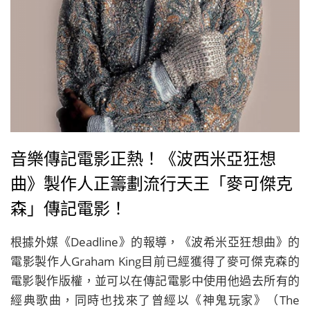
音樂傳記電影正熱！《波西米亞狂想
曲》製作人正籌劃流行天王「麥可傑克
森」傳記電影！
根據外媒《Deadline》的報導，《波希米亞狂想曲》的
電影製作人Graham King目前已經獲得了麥可傑克森的
電影製作版權，並可以在傳記電影中使用他過去所有的
經典歌曲，同時也找來了曾經以《神鬼玩家》（The