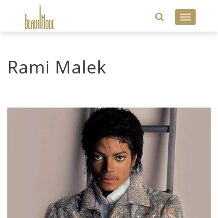
Toggle
navigatio
Rami Malek