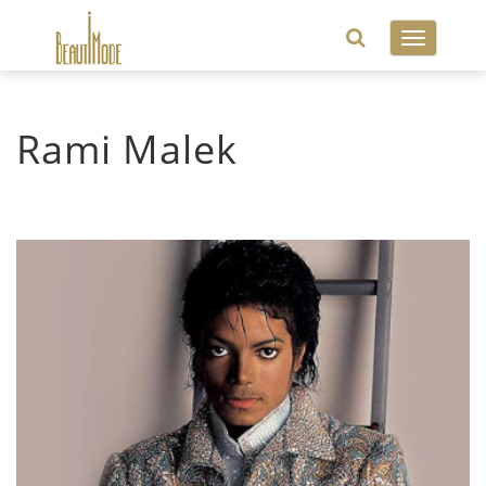
Toggle
navigatio
Rami Malek