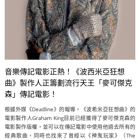
音樂傳記電影正熱！《波西米亞狂想
曲》製作人正籌劃流行天王「麥可傑克
森」傳記電影！
根據外媒《Deadline》的報導，《波希米亞狂想曲》的
電影製作人Graham King目前已經獲得了麥可傑克森的
電影製作版權，並可以在傳記電影中使用他過去所有的
經典歌曲，同時也找來了曾經以《神鬼玩家》（The