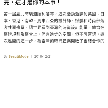
亮，這才是你的本事！
第一屆臺北時裝週順利落幕，這次活動邀請到美國、日
本、香港、南韓、馬來西亞的設計師、媒體和時尚部落
客共襄盛舉，讓世界看到臺灣的時尚設計能量，儘管在
整體規劃及整合上，仍有進步的空間，但不可否認，這
次邁開的這一步，為臺灣的時尚產業開啟了團結合作的
契機。
By
BeautiMode
| 2018/12/21