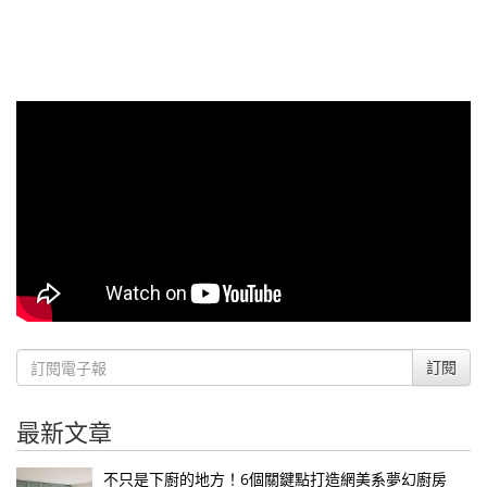
訂閱
最新文章
不只是下廚的地方！6個關鍵點打造網美系夢幻廚房