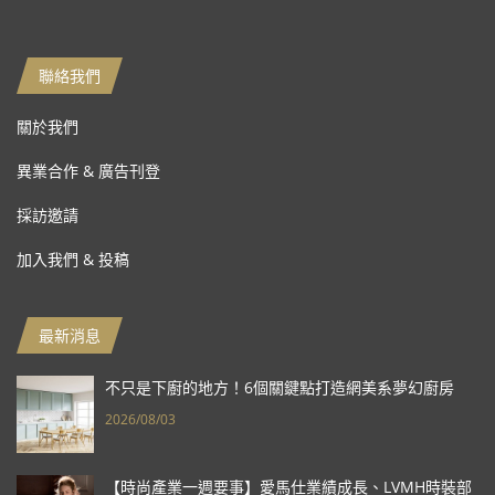
聯絡我們
關於我們
異業合作 & 廣告刊登
採訪邀請
加入我們 & 投稿
最新消息
不只是下廚的地方！6個關鍵點打造網美系夢幻廚房
2026/08/03
【時尚產業一週要事】愛馬仕業績成長、LVMH時裝部