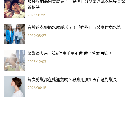
服裝收納為何會變黃？「金孫」分享萬秀洗衣店專業保
養秘訣
2021/01/15
喜歡的衣服遇水就變形？！「這些」時裝應避免水洗
2020/08/27
染髮後大忌！這6件事千萬別做 做了等於白染！
2025/12/03
每次剪髮都在賭運氣嗎？教妳用臉型五官選對髮長
2026/04/18