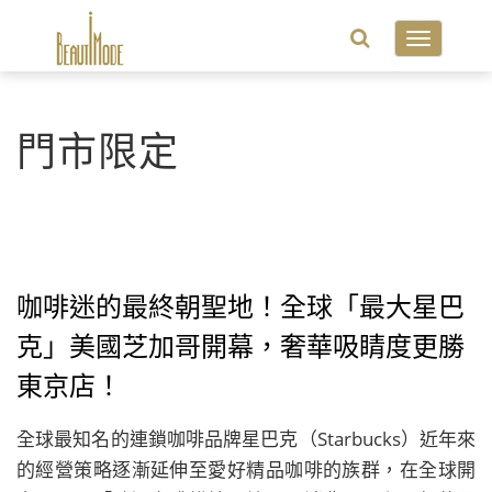
Toggle
navigatio
門市限定
咖啡迷的最終朝聖地！全球「最大星巴
克」美國芝加哥開幕，奢華吸睛度更勝
東京店！
全球最知名的連鎖咖啡品牌星巴克（Starbucks）近年來
的經營策略逐漸延伸至愛好精品咖啡的族群，在全球開