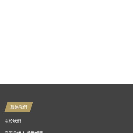
聯絡我們
關於我們
異業合作 & 廣告刊登